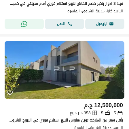
فيلا 3 ادوار باكبر خصم للكاش للبيع استلام فوري أمام مدينتي في كمبوند الباتيو كازا في مدينة الشروق
الباتيو كازا، مدينة الشروق، القاهرة
اتصل
الإيميل
12,500,000
ج.م
5
5
358 متر مربع
بأقل سعر من الماركت توين هاوس للبيع استلام فوري في البروج الشروق بالقرب من مدينتي - ALBUROUJ
البروج، مدينة الشروق، القاهرة