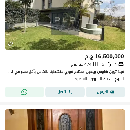
16,500,000
ج.م
4
5
474 متر مربع
فيلا توين هاوس ريسيل استلام فوري متشطبه بالكامل بأقل سعر في السوق لسرعة البيع في كمبوند البروج الشروق
البروج، مدينة الشروق، القاهرة
اتصل
الإيميل