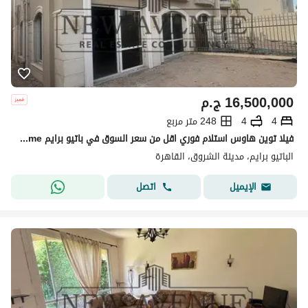
16,500,000
ج.م
4
4
248 متر مربع
فيلا توين هاوس استلام فوري اقل من سعر السوق في باتيو برايم Patio Prime الشروق
الباتيو برايم، مدينة الشروق، القاهرة
اتصل
الإيميل