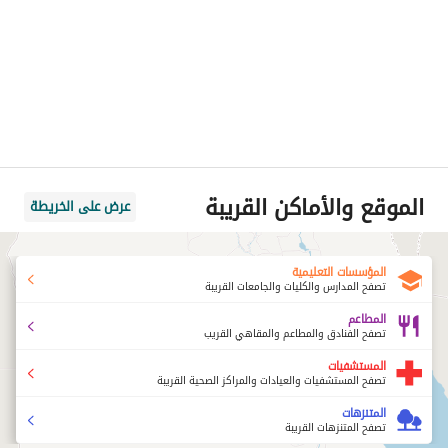
الموقع والأماكن القريبة
عرض على الخريطة
المؤسسات التعليمية
تصفح المدارس والكليات والجامعات القريبة
المطاعم
تصفح الفنادق والمطاعم والمقاهي القريب
المستشفيات
تصفح المستشفيات والعيادات والمراكز الصحية القريبة
المتنزهات
تصفح المتنزهات القريبة