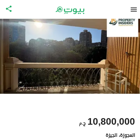
10,800,000
ج.م
العجوزة، الجيزة