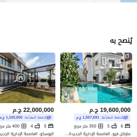
يُنصح به
19,600,000
ج.م
22,000,000
ج.م
الدفعة المقدّمة:
1,507,691 ج.م
الدفعة المقدّمة:
1,100,000 ج.م
6
5
350 متر مربع
5
4
400 متر مربع
ماونتن فيو، العاصمة الإدارية الجديدة، القاهرة