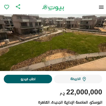
الخريطة
اطلب فيديو
22,000,000
ج.م
البوسكو، العاصمة الإدارية الجديدة، القاهرة