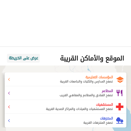
الموقع والأماكن القريبة
عرض على الخريطة
المؤسسات التعليمية
تصفح المدارس والكليات والجامعات القريبة
المطاعم
تصفح الفنادق والمطاعم والمقاهي القريب
المستشفيات
تصفح المستشفيات والعيادات والمراكز الصحية القريبة
المتنزهات
تصفح المتنزهات القريبة