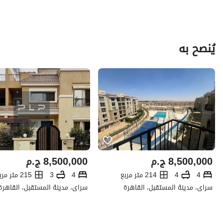
يُنصح به
8,500,000
ج.م
8,500,000
ج.م
4
4
214 متر مربع
4
3
215 متر مربع
سراى، مدينة المستقبل، القاهرة
سراى، مدينة المستقبل، القاهرة