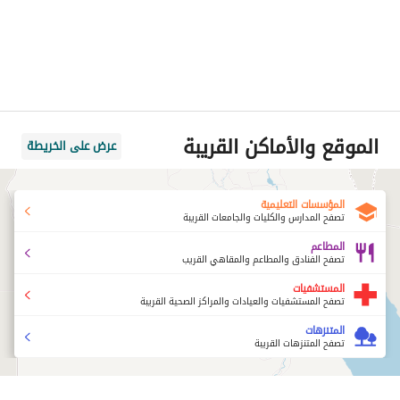
الموقع والأماكن القريبة
عرض على الخريطة
المؤسسات التعليمية
تصفح المدارس والكليات والجامعات القريبة
المطاعم
تصفح الفنادق والمطاعم والمقاهي القريب
المستشفيات
تصفح المستشفيات والعيادات والمراكز الصحية القريبة
المتنزهات
تصفح المتنزهات القريبة