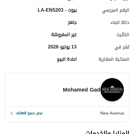
الرقم المرجعي
بيوت - LA-EN5203
حالة البناء
جاهز
التأثيث
غير المفروشة
نُشِر في
13 يوليو 2026
الملكية العقارية
اعادة البيع
Mohamed Gad
New Avenue
عرض جميع العقارات
المزايا والخدمات