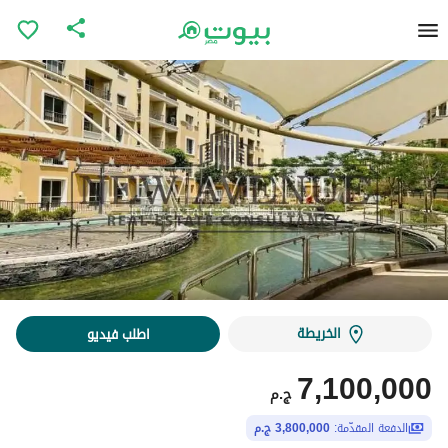
الخريطة
اطلب فيديو
7,100,000
ج.م
الدفعة المقدّمة:
3,800,000 ج.م