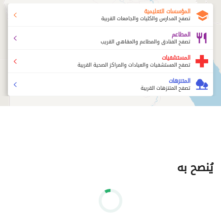
المؤسسات التعليمية
تصفح المدارس والكليات والجامعات القريبة
المطاعم
تصفح الفنادق والمطاعم والمقاهي القريب
المستشفيات
تصفح المستشفيات والعيادات والمراكز الصحية القريبة
المتنزهات
تصفح المتنزهات القريبة
يُنصح به