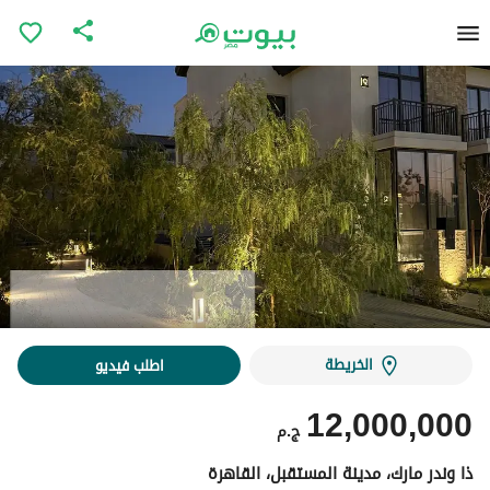
الخريطة
اطلب فيديو
12,000,000
ج.م
ذا وندر مارك، مدينة المستقبل، القاهرة