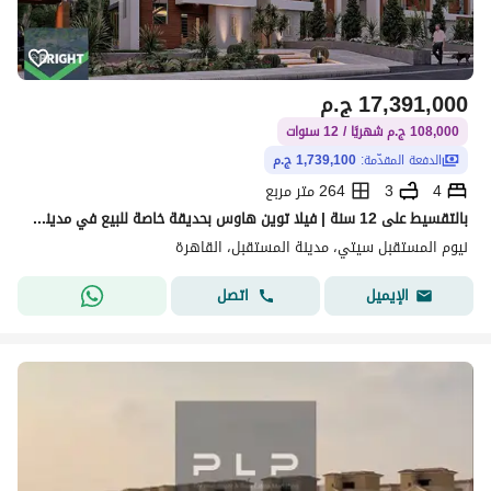
17,391,000
ج.م
108,000 ج.م شهريًا / 12 سنوات
الدفعة المقدّمة:
1,739,100 ج.م
4
3
264 متر مربع
بالتقسيط على 12 سنة | فيلا توين هاوس بحديقة خاصة للبيع في مدينة المستقبل
نيوم المستقبل سيتي، مدينة المستقبل، القاهرة
اتصل
الإيميل