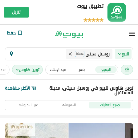
تطبيق بيوت
تنزيل
حفظ
روسيل سيتى
للبيع
مختلط
توين هاوس
عدد 
الجميع
جاهز
قيد الإنشاء
توين هاوس للبيع في روسيل سيتى، مدينة
الأكثر مشاهدة
المستقبل
جميع العقارات
المفروشة
غير المفروشة