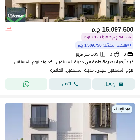
15,097,500
ج.م
94,356 ج.م شهريًا / 12 سنوات
الدفعة المقدّمة:
1,509,750 ج.م
3
3
185 متر مربع
فيلا أرضية بحديقة خاصة في مدينة المستقبل | كمبوند نيوم المستقبل سيتي
نيوم المستقبل سيتي، مدينة المستقبل، القاهرة
اتصل
الإيميل
قيد الإنشاء