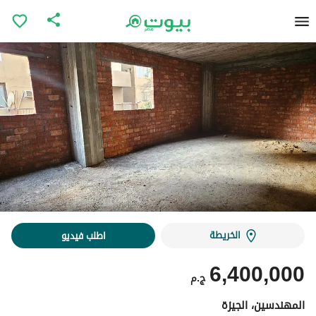
الخريطة
اطلب فيديو
6,400,000
ج.م
المهندسين، الجيزة