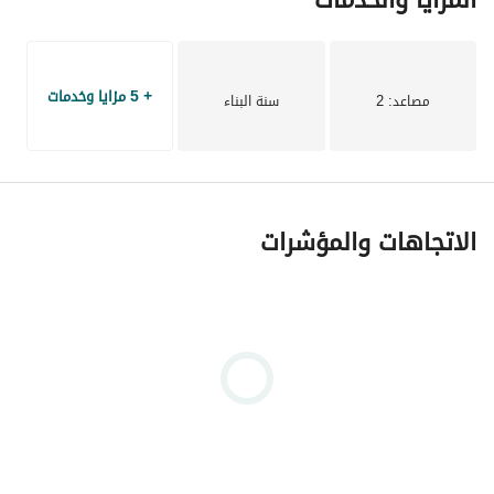
2 أسانسير
+ 5 مزايا وخدمات
كود A085
مصاعد
: 2
سنة البناء
الاتجاهات والمؤشرات