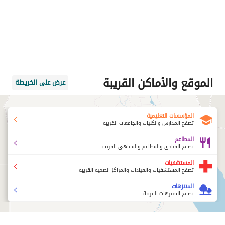
الموقع والأماكن القريبة
عرض على الخريطة
المؤسسات التعليمية
تصفح المدارس والكليات والجامعات القريبة
المطاعم
تصفح الفنادق والمطاعم والمقاهي القريب
المستشفيات
تصفح المستشفيات والعيادات والمراكز الصحية القريبة
المتنزهات
تصفح المتنزهات القريبة