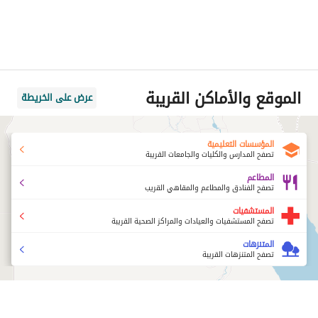
الموقع والأماكن القريبة
عرض على الخريطة
المؤسسات التعليمية
تصفح المدارس والكليات والجامعات القريبة
المطاعم
تصفح الفنادق والمطاعم والمقاهي القريب
المستشفيات
تصفح المستشفيات والعيادات والمراكز الصحية القريبة
المتنزهات
تصفح المتنزهات القريبة