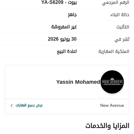
الرقم المرجعي
بيوت - YA-S6209
حالة البناء
جاهز
التأثيث
غير المفروشة
نُشِر في
30 يوليو 2026
الملكية العقارية
اعادة البيع
Yassin Mohamed
New Avenue
عرض جميع العقارات
المزايا والخدمات