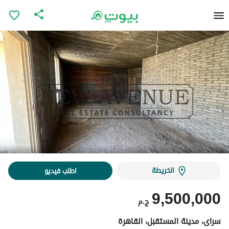
الخريطة
اطلب فيديو
9,500,000
ج.م
سراى، مدينة المستقبل، القاهرة