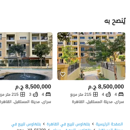
يُنصح به
8,500,000
ج.م
8,500,000
ج.م
4
4
215 متر مربع
4
3
215 متر مربع
سراى، مدينة المستقبل، القاهرة
سراى، مدينة المستقبل، القاهرة
الصفحة الرئيسية
بنتهاوس للبيع في القاهرة
بنتهاوس للبيع في