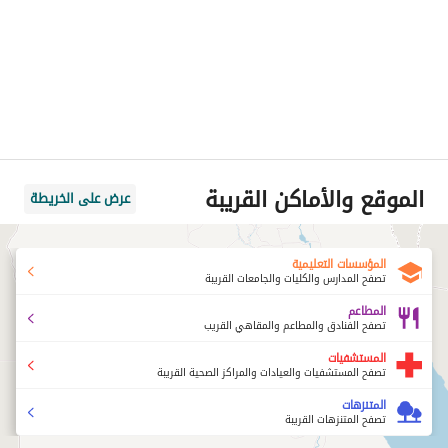
الموقع والأماكن القريبة
عرض على الخريطة
المؤسسات التعليمية
تصفح المدارس والكليات والجامعات القريبة
المطاعم
تصفح الفنادق والمطاعم والمقاهي القريب
المستشفيات
تصفح المستشفيات والعيادات والمراكز الصحية القريبة
المتنزهات
تصفح المتنزهات القريبة