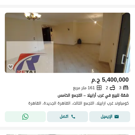
5,400,000
ج.م
3
2
161 متر مربع
شقة للبيع في غرب أرابيلا – التجمع الخامس
كومباوند غرب ارابيلا، التجمع الثالث، القاهرة الجديدة، القاهرة
اتصل
الإيميل