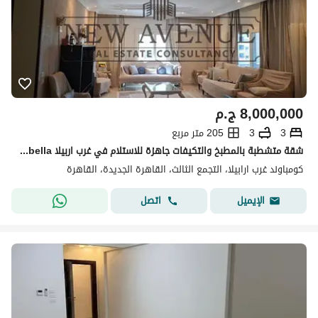
8,000,000
ج.م
3
3
205 متر مربع
شقة متشطبة بالمطبخ والتكيفات جاهزة للاستلام في غرب اربيلا Gharb Arabella
كومباوند غرب ارابيلا، التجمع الثالث، القاهرة الجديدة، القاهرة
اتصل
الإيميل