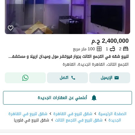
2,400,000
ج.م
2
1
100 متر مربع
للبيع شقه في التجمع التالت بجوار فيوتشر مول وميدان اربيلا و مستشفى القاهره الجديده و ميجا مول و الجامعه الالمانيه 10 دقائق من الجامعه الامريكيه و جامعه المستقبل وشارع التسعين
التجمع الثالث، القاهرة الجديدة، القاهرة
اتصل
الإيميل
أعلمني عن العقارات الجديدة
الصفحة الرئيسية
شقق للبيع في القاهرة
شقق للبيع في القاهرة
الجديدة
شقق للبيع في التجمع الثالث
شقق للبيع في فلوريا