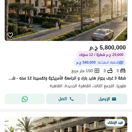
5,800,000
ج.م
29,000 ج.م شهريًا / 12 سنوات
الدفعة المقدّمة:
580,000 ج.م
3
3
150 متر مربع
شقة 3 غرف بجوار هايد بارك و الجامعة الأمريكية وتقسيط 12 سنه - شقة للبيع - التجمع الخامس
فلوريا، التجمع الثالث، القاهرة الجديدة، القاهرة
اتصل
الإيميل
قيد الإنشاء