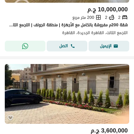
10,000,000
ج.م
2
2
200 متر مربع
شقة 200م مفروشة بالكامل مع الأجهزة | منطقة الجولف | التجمع الثالث القاهرة الجديدة تطل على شارع رئيسي
التجمع الثالث، القاهرة الجديدة، القاهرة
اتصل
الإيميل
3,600,000
ج.م