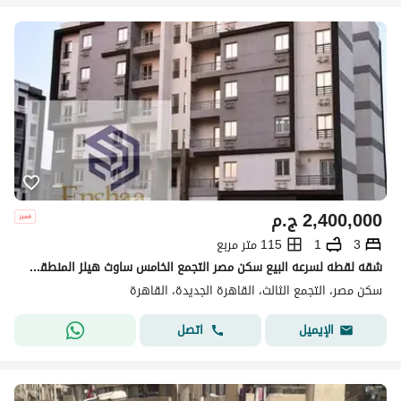
2,400,000
ج.م
3
1
115 متر مربع
شقه لقطه لسرعه البيع سكن مصر التجمع الخامس ساوث هيلز المنطقه الاولي قريبه جداا من أمان
سكن مصر، التجمع الثالث، القاهرة الجديدة، القاهرة
اتصل
الإيميل