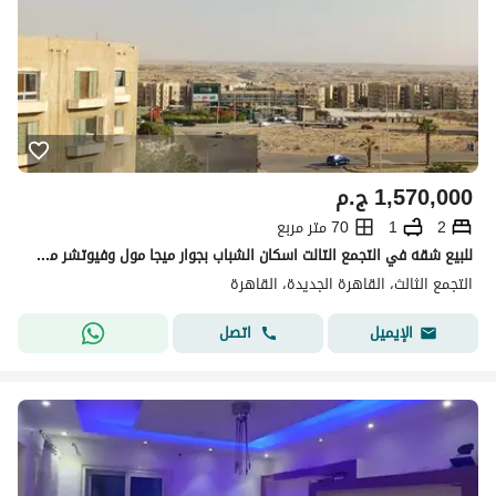
1,570,000
ج.م
2
1
70 متر مربع
للبيع شقه في التجمع التالت اسكان الشباب بجوار ميجا مول وفيوتشر مول ودقائق من الجامعه الالمانيه و مستشفى القاهره الجديده 10 دقائق من الجامعه الامريكيه وجامعه المستقبل وشارع التسعين
التجمع الثالث، القاهرة الجديدة، القاهرة
اتصل
الإيميل