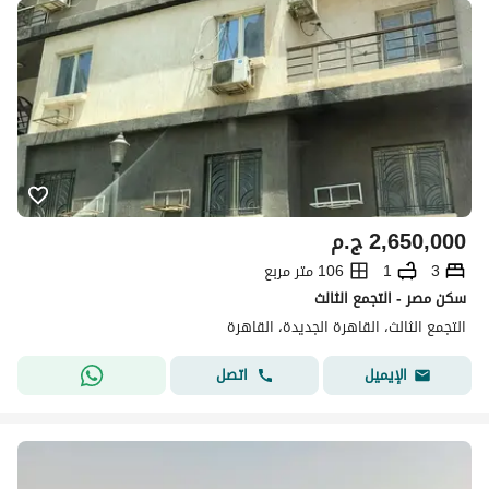
2,650,000
ج.م
3
1
106 متر مربع
سكن مصر - التجمع الثالث
التجمع الثالث، القاهرة الجديدة، القاهرة
اتصل
الإيميل