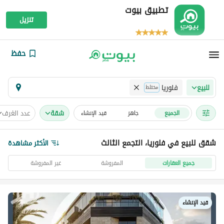
تطبيق بيوت
تنزيل
حفظ
فلوريا
للبيع
مختلط
شقة
عدد الغرف
الجميع
جاهز
قيد الإنشاء
شقق للبيع في فلوريا، التجمع الثالث
الأكثر مشاهدة
جميع العقارات
المفروشة
غير المفروشة
قيد الإنشاء