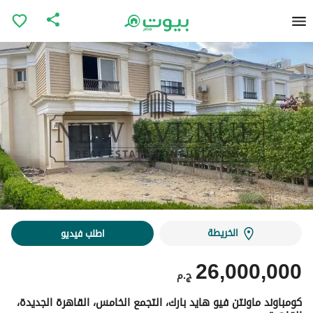
الخريطة
اطلب فيديو
26,000,000
ج.م
كومباوند ماونتن فيو هايد بارك، التجمع الخامس، القاهرة الجديدة،