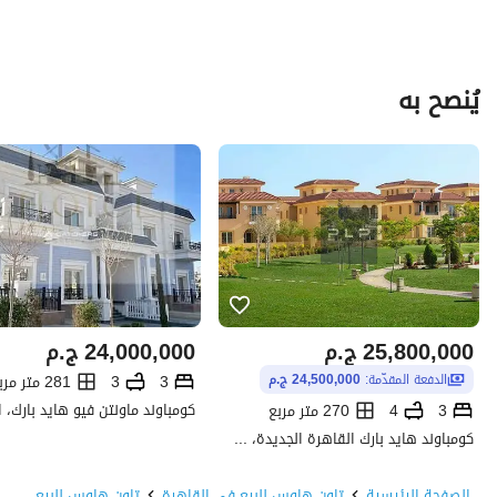
يُنصح به
25,800,000
ج.م
24,000,000
ج.م
3
3
281 متر مربع
الدفعة المقدّمة:
24,500,000 ج.م
3
4
270 متر مربع
كومباوند هايد بارك القاهرة الجديدة، التجمع الخامس، القاهرة الجديدة، القاهرة
الصفحة الرئيسية
تاون هاوس للبيع في القاهرة
تاون هاوس للبيع