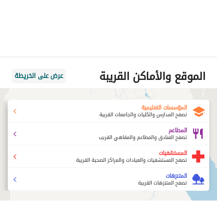
الموقع والأماكن القريبة
عرض على الخريطة
المؤسسات التعليمية
تصفح المدارس والكليات والجامعات القريبة
المطاعم
تصفح الفنادق والمطاعم والمقاهي القريب
المستشفيات
تصفح المستشفيات والعيادات والمراكز الصحية القريبة
المتنزهات
تصفح المتنزهات القريبة