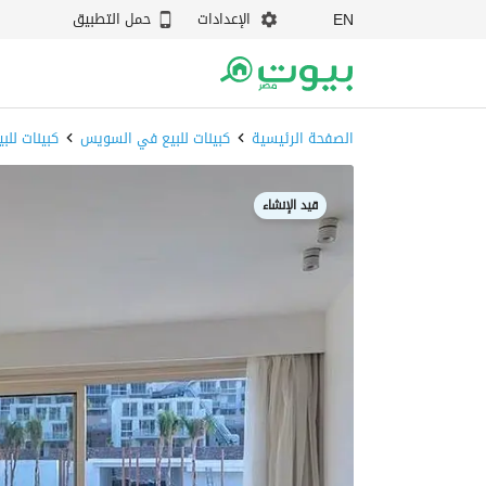
الإعدادات
حمل التطبيق
EN
الصفحة الرئيسية
كبينات للبيع في السويس
كبينات للب
قيد الإنشاء