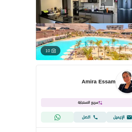
10
Amira Essam
سريع الاستجابة
الإيميل
اتصل