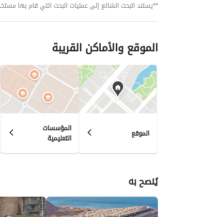
**يستند البحث الشائع إلى عمليات البحث التي قام بها مستخدمي بي
الموقع والأماكن القريبة
المؤسسات
الموقع
التعليمية
يُنصح به