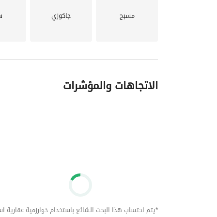
مسبح
جاكوزي
س
الاتجاهات والمؤشرات
*يتم احتساب هذا البحث الشائع باستخدام خوارزمية عقارية استنا