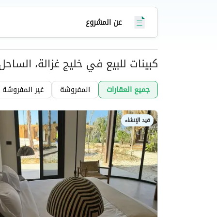
خياراً مثالياً للاستجمام أو الاستثمار.
عن المشروع
كبينات للبيع في خليج غزالة، الساح
عقارات
جميع العقارات
المفروشة
غير المفروشة
قيد الإنشاء