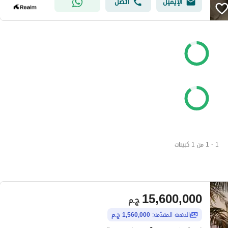
الإيميل
اتصل
1 - 1 من 1 كبينات
15,600,000
ج.م
الدفعة المقدّمة:
1,560,000 ج.م