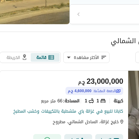
ل الشمالي
الأكثر مشاهدة
قائمة
الخريطة
23,000,000
ج.م
الدفعة المقدّمة:
4,600,000 ج.م
كبينة
1
1
66 متر مربع
المساحة
:
كابانا للبيع في غزالة باي متشطبة بالتكييفات وخشب المطبخ
خليج غزالة، الساحل الشمالي، مطروح