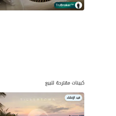
Tru
Broker
™
كبينات مقترحة للبيع
قيد الإنشاء