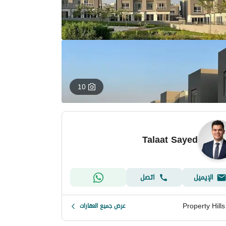
10
Talaat Sayed
الإيميل
اتصل
Property Hills
عرض جميع العقارات