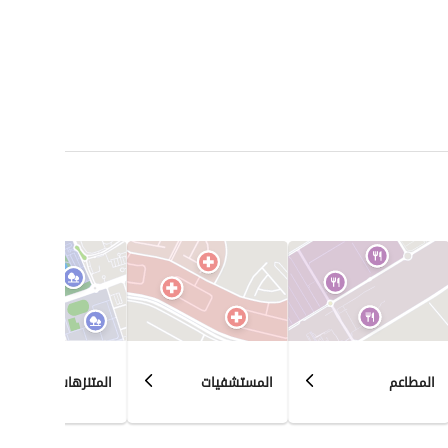
المطاعم
المستشفيات
المتنزهات