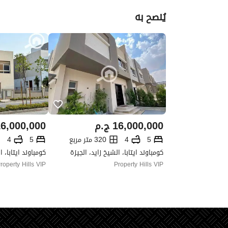
يُنصح به
16,000,000
ج.م
6,000,000
5
4
320 متر مربع
5
4
كومباوند ايتابا، الشيخ زايد، الجيزة
كومباوند ايتابا، ا
roperty Hills VIP
Property Hills VIP