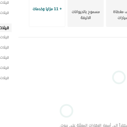
فيلات 
+ 11 مزايا وخدمات
 مغطاة
مسموح بالحيوانات
فيلات 
يارات
الاليفة
فيلات
فيلات
فيلات 
فيلات 
فيلات 
فيلات 
داّ إلى أسعار العقارات المعلَنَة على بيوت.