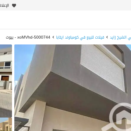
الإعلا
ي الشيخ زايد
فيلات للبيع في كومباوند ايتابا
5000744-xoMVhd - بيوت