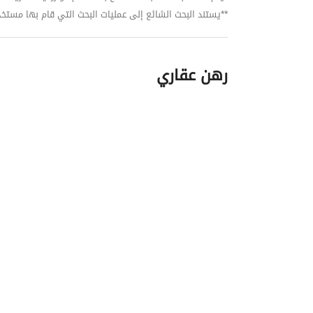
**يستند البحث الشائع إلى عمليات البحث التي قام بها مستخدمي بي
رهن عقاري