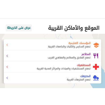
الموقع والأماكن القريبة
عرض على الخريطة
المؤسسات التعليمية
تصفح المدارس والكليات والجامعات القريبة
المطاعم
تصفح الفنادق والمطاعم والمقاهي القريب
المستشفيات
تصفح المستشفيات والعيادات والمراكز الصحية القريبة
المتنزهات
تصفح المتنزهات القريبة