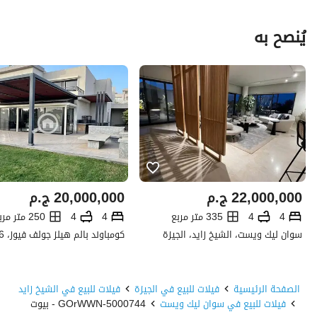
يُنصح به
22,000,000
ج.م
20,000,000
ج.م
4
4
335 متر مربع
4
4
250 متر مربع
سوان ليك ويست، الشيخ زايد، الجيزة
الصفحة الرئيسية
فيلات للبيع في الجيزة
فيلات للبيع في الشيخ زايد
فيلات للبيع في سوان ليك ويست
5000744-GOrWWN - بيوت