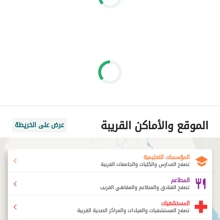
الموقع والأماكن القريبة
عرض على الخريطة
المؤسسات التعليمية
تصفح المدارس والكليات والجامعات القريبة
المطاعم
تصفح الفنادق والمطاعم والمقاهي القريب
المستشفيات
تصفح المستشفيات والعيادات والمراكز الصحية القريبة