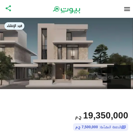
قيد الإنشاء
19,350,000
ج.م
الدفعة المقدّمة:
7,500,000 ج.م