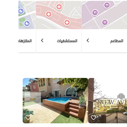
المطاعم
المستشفيات
المتنزهات