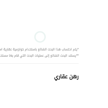
*يتم احتساب هذا البحث الشائع باستخدام خوارزمية عقارية استنا
**يستند البحث الشائع إلى عمليات البحث التي قام بها مستخدمي بي
رهن عقاري