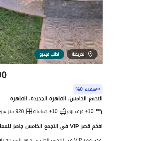
الخريطة
اطلب فيديو
00
مقدم 0%
التجمع الخامس، القاهرة الجديدة، القاهرة
10+ غرف نوم
10+ حمامات
928 متر مربع
افخم قصر VIP في التجمع الخامس جاهز للمعاينه باقل سعر
التفاصيل
الاتجاهات والمؤشرات
رهن عقار
افخم قصر VIP في التجمع الخامس جاهز للمعاينه باقل سعر