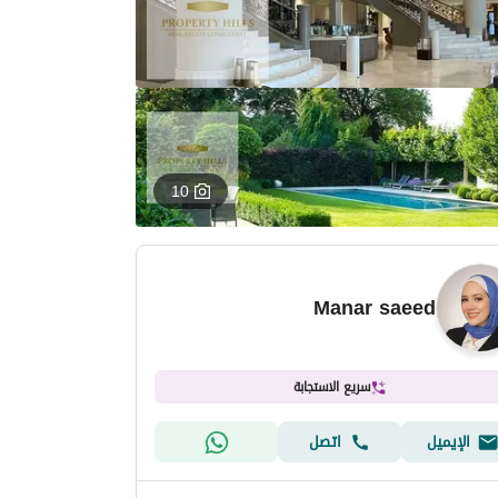
10
Manar saeed
سريع الاستجابة
الإيميل
اتصل