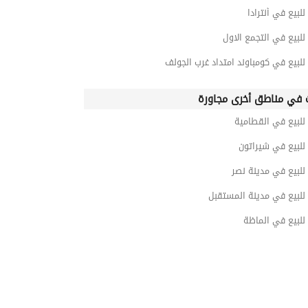
للبيع في أنترادا
للبيع في التجمع الاول
للبيع في كومباوند امتداد غرب الجولف
 في مناطق أخرى مجاورة
للبيع في القطامية
للبيع في شيراتون
للبيع في مدينة نصر
للبيع في مدينة المستقبل
للبيع في الماظة