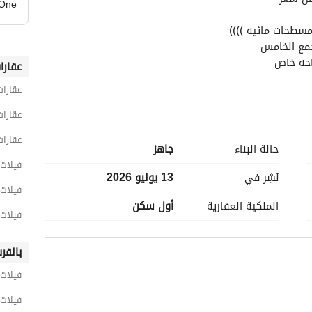
 One
مسطحات مائيه ))))
جمع الخامس
عقارا
عقارات
عقارات
عقارات
حالة البناء
جاهز
فيلات 10 غرف نوم للبيع في القا
نُشِر في
13 يوليو 2026
فيلات 10 غرف نوم للبيع في القاهرة الج
الملكية العقارية
أول سكن
فيلات 10 غرف نوم للبيع في التجمع ال
بالقر
فيلات
فيلات 