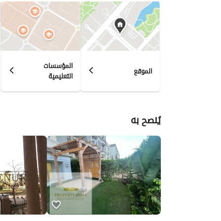
المؤسسات
الموقع
التعليمية
يُنصح به