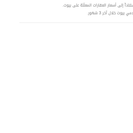
داّ إلى أسعار العقارات المعلَنَة على بيوت.
وت خلال آخر 3 شهور.