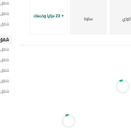
شقق لل
شقق ل
+ 23 مزايا وخدمات
كوزي
ساونا
شقق ل
شقق 
شقق ل
شقق ل
شقق ل
شقق لل
شقق ل