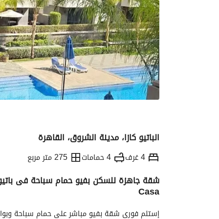
الباتيو كازا، مدينة الشروق، القاهرة
4 غرف
4 حمامات
275 متر مربع
Casa
التفاصيل
الاتجاهات والمؤشرات
رهن عقار