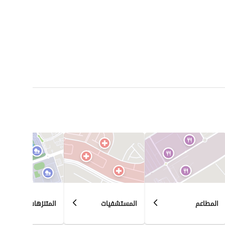
المطاعم
المستشفيات
المتنزهات