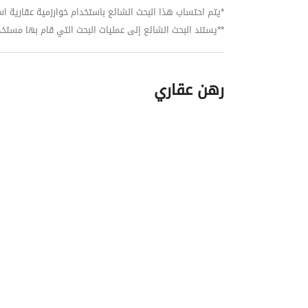
*يتم احتساب هذا البحث الشائع باستخدام خوارزمية عقارية استنا
**يستند البحث الشائع إلى عمليات البحث التي قام بها مستخدمي بي
رهن عقاري