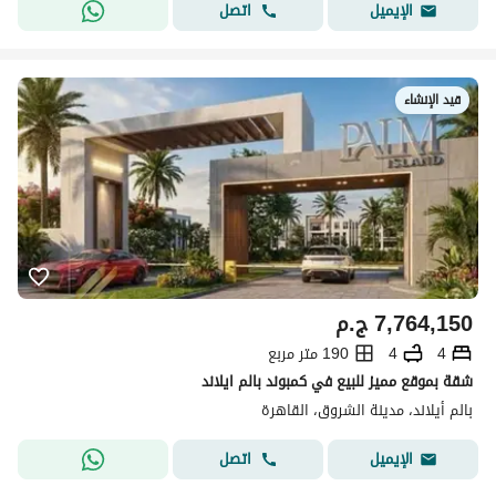
اتصل
الإيميل
قيد الإنشاء
7,764,150
ج.م
4
4
190 متر مربع
شقة بموقع مميز للبيع في كمبوند بالم ايلاند
بالم أيلاند، مدينة الشروق، القاهرة
اتصل
الإيميل