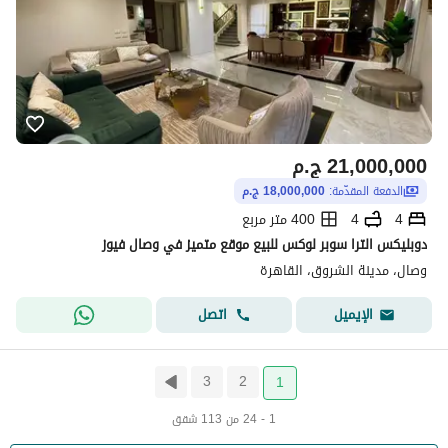
21,000,000
ج.م
الدفعة المقدّمة:
18,000,000 ج.م
4
4
400 متر مربع
دوبليكس الترا سوبر لوكس للبيع موقع متميز في وصال فيوز
وصال، مدينة الشروق، القاهرة
اتصل
الإيميل
3
2
1
1 - 24 من 113 شقق