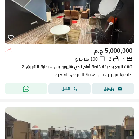
5,000,000
ج.م
4
2
190 متر مربع
شقة للبيع بحديقة خاصة أمام نادي هليوبوليس – بوابة الشروق 2
هليوبوليس ريزيدنس، مدينة الشروق، القاهرة
اتصل
الإيميل