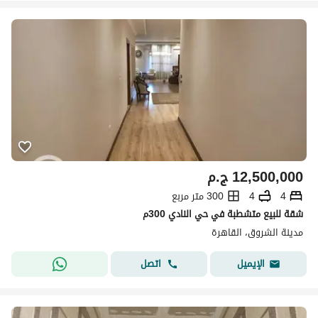
12,500,000
ج.م
4
4
300 متر مربع
شقة للبيع متشطبة في حي النادي 300م
مدينة الشروق، القاهرة
اتصل
الإيميل