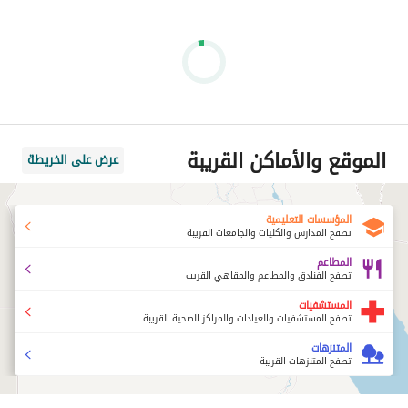
الموقع والأماكن القريبة
عرض على الخريطة
المؤسسات التعليمية
تصفح المدارس والكليات والجامعات القريبة
المطاعم
تصفح الفنادق والمطاعم والمقاهي القريب
المستشفيات
تصفح المستشفيات والعيادات والمراكز الصحية القريبة
المتنزهات
تصفح المتنزهات القريبة