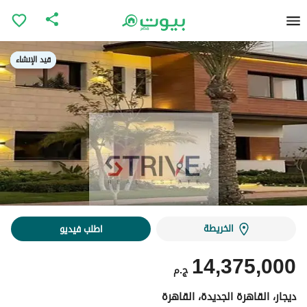
قيد الإنشاء
قيد الإنشاء
الخريطة
اطلب فيديو
14,375,000
ج.م
ديجار، القاهرة الجديدة، القاهرة