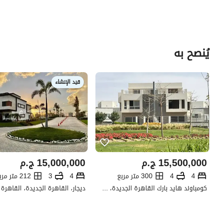
يُنصح به
قيد الإنشاء
15,500,000
ج.م
15,000,000
ج.م
4
4
300 متر مربع
4
3
212 متر مربع
كومباوند هايد بارك القاهرة الجديدة، التجمع الخامس، القاهرة الجديدة، القاهرة
ديجار، القاهرة الجديدة، القاهرة