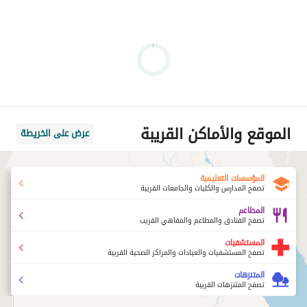
الموقع والأماكن القريبة
عرض على الخريطة
المؤسسات التعليمية
تصفح المدارس والكليات والجامعات القريبة
المطاعم
تصفح الفنادق والمطاعم والمقاهي القريب
المستشفيات
تصفح المستشفيات والعيادات والمراكز الصحية القريبة
المتنزهات
تصفح المتنزهات القريبة