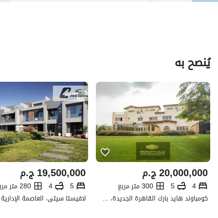
يُنصح به
20,000,000
ج.م
19,500,000
ج.م
4
5
300 متر مربع
5
4
280 متر مربع
كومباوند هايد بارك القاهرة الجديدة، التجمع الخامس، القاهرة الجديدة، القاهرة