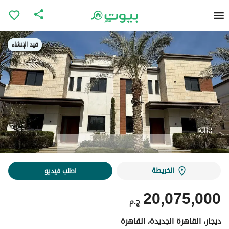
قيد الإنشاء
قيد الإنشاء
الخريطة
اطلب فيديو
20,075,000
ج.م
ديجار، القاهرة الجديدة، القاهرة