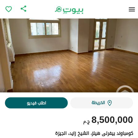
الخريطة
اطلب فيديو
8,500,000
ج.م
كومباوند بيفرلى هيلز، الشيخ زايد، الجيزة