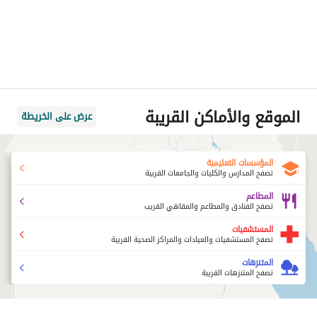
الموقع والأماكن القريبة
عرض على الخريطة
المؤسسات التعليمية
تصفح المدارس والكليات والجامعات القريبة
المطاعم
تصفح الفنادق والمطاعم والمقاهي القريب
المستشفيات
تصفح المستشفيات والعيادات والمراكز الصحية القريبة
المتنزهات
تصفح المتنزهات القريبة