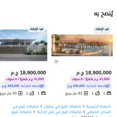
يُنصح به
قيد الإنشاء
قيد الإنشاء
18,900,000
ج.م
18,900,000
ج.م
41,000 ج.م شهريًا / 8 سنوات
41,000 ج.م شهريًا / 8 سنوات
الدفعة المقدّمة:
945,000 ج.م
الدفعة المقدّمة:
945,000 ج.م
1
1
93 متر مربع
1
1
93 متر مربع
مدن، راس الحكمة، الساحل الشمالي، مطروح
الصفحة الرئيسية
شاليهات للبيع في مطروح
شاليهات للبيع في
الساحل الشمالي
شاليهات للبيع في راس الحكمة
شاليهات للبيع