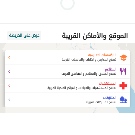
الموقع والأماكن القريبة
عرض على الخريطة
المؤسسات التعليمية
تصفح المدارس والكليات والجامعات القريبة
المطاعم
تصفح الفنادق والمطاعم والمقاهي القريب
المستشفيات
تصفح المستشفيات والعيادات والمراكز الصحية القريبة
المتنزهات
تصفح المتنزهات القريبة