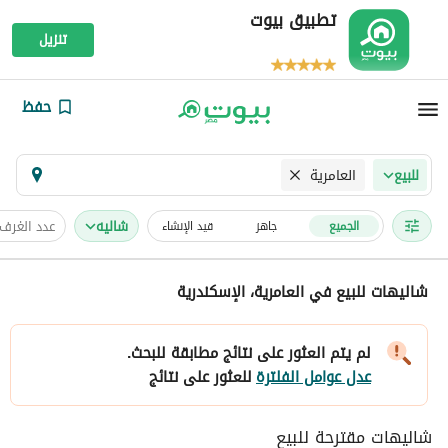
تطبيق بيوت
تنزيل
حفظ
العامرية
للبيع
شاليه
عدد الغرف
الجميع
جاهز
قيد الإنشاء
شاليهات للبيع في العامرية، الإسكندرية
لم يتم العثور على نتائج مطابقة للبحث.
عدل عوامل الفلترة
للعثور على نتائج
شاليهات مقترحة للبيع