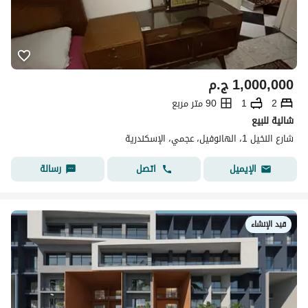
1,000,000
ج.م
2
1
90 متر مربع
شالية للبيع
شارع النخيل 1، الهانوفيل، عجمي، الإسكندرية
اتصل
رسالة
الإيميل
قيد الإنشاء