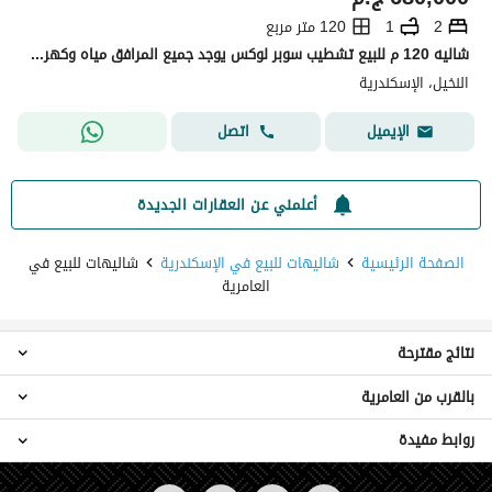
2
1
120 متر مربع
شاليه 120 م للبيع تشطيب سوبر لوكس يوجد جميع المرافق مياه وكهرباء 2 نوم ريسبشن قطعتين مطبخ حمام ترأس جنينه بالإسكندرية العجمي الكيلو21 بشاطئ النخيل تالت نمره من البحر بموقع متميز جدا
النخيل، الإسكندرية
اتصل
الإيميل
أعلمني عن العقارات الجديدة
الصفحة الرئيسية
شاليهات للبيع في الإسكندرية
شاليهات للبيع في
العامرية
نتائج مقترحة
بالقرب من العامرية
فيلات للبيع في العامرية
شقق للبيع في العامرية
روابط مفيدة
شاليهات للبيع في عجمي
تاون هاوس للبيع في العامرية
شاليهات للبيع في محطة الرمل
توين هاوس للبيع في العامرية
عقارات للبيع في الإسكندرية