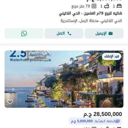
1
1
79 متر مربع
شاليه للبيع 79م العلمين - الحي اللاتيني
الحي اللاتيني، محطة الرمل، الإسكندرية
اتصل
الإيميل
قيد الإنشاء
28,500,000
ج.م
الدفعة المقدّمة:
5,000,000 ج.م