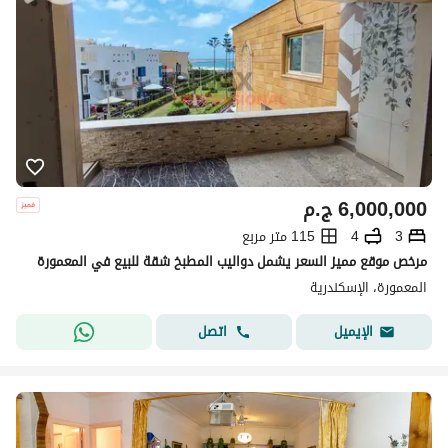
6,000,000
ج.م
3
4
115 متر مربع
مرخص موقع مميز السعر يشمل دواليب المطبخ شقة للبيع في المعمورة
المعمورة، الإسكندرية
اتصل
الإيميل