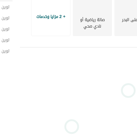
توين 
+ 2 مزايا وخدمات
توين ه
لى البحر
صالة رياضية أو
نادي صحي
توين 
توين 
توين 