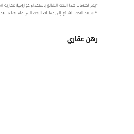
*يتم احتساب هذا البحث الشائع باستخدام خوارزمية عقارية استنا
**يستند البحث الشائع إلى عمليات البحث التي قام بها مستخدمي بي
رهن عقاري