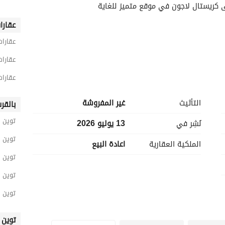
كريستال لاجون في موقع متميز للغاية
عقارا
عقارا
عقارات
عقارات
التأثيث
غير المفروشة
بالقر
-----------------------
توين 
نُشِر في
13 يوليو 2026
توين 
الملكية العقارية
اعادة البيع
توين 
توين 
توين 
توين 