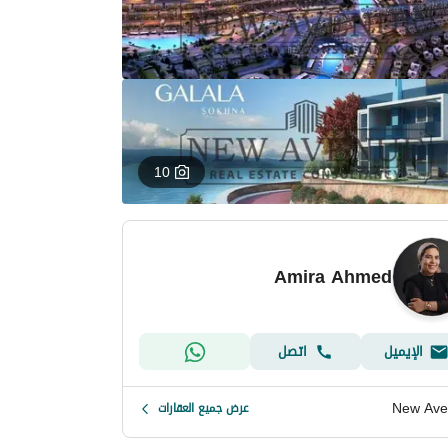
10
Amira Ahmed
الإيميل
اتصل
New Ave
عرض جميع العقارات