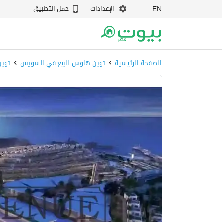
الإعدادات
حمل التطبيق
EN
الصفحة الرئيسية
توين هاوس للبيع في السويس
توين