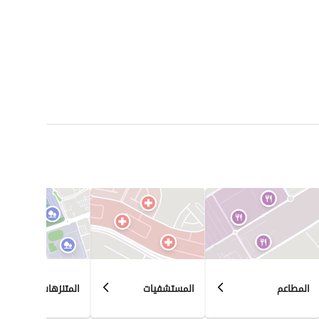
المطاعم
المستشفيات
المتنزهات