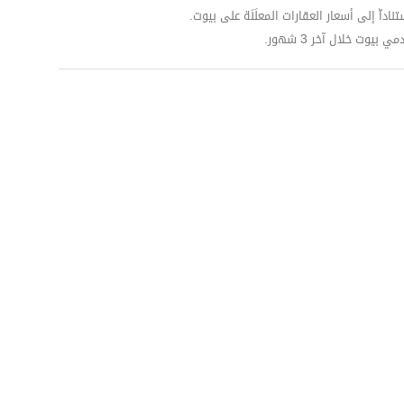
داّ إلى أسعار العقارات المعلَنَة على بيوت.
وت خلال آخر 3 شهور.