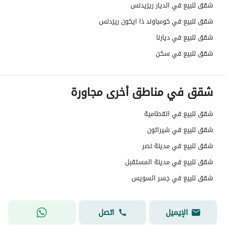
شقق للبيع في الديار ريزيدنس
شقق للبيع في كومباوند ذا ايكون ريزدنس
شقق للبيع في ديارنا
شقق للبيع في سكن
شقق في مناطق أخرى مجاورة
شقق للبيع في القطامية
شقق للبيع في شيراتون
شقق للبيع في مدينة نصر
شقق للبيع في مدينة المستقبل
شقق للبيع في جسر السويس
الإيميل
اتصل
Salma Fargallah
سريع الاستجابة