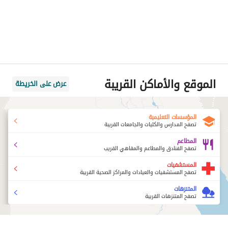
الموقع والأماكن القريبة
عرض على الخريطة
المؤسسات التعليمية
تصفح المدارس والكليات والجامعات القريبة
المطاعم
تصفح الفنادق والمطاعم والمقاهي القريب
المستشفيات
تصفح المستشفيات والعيادات والمراكز الصحية القريبة
المتنزهات
تصفح المتنزهات القريبة