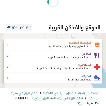
الموقع والأماكن القريبة
عرض على الخريطة
المؤسسات التعليمية
تصفح المدارس والكليات والجامعات القريبة
المطاعم
تصفح الفنادق والمطاعم والمقاهي القريب
المستشفيات
تصفح المستشفيات والعيادات والمراكز الصحية القريبة
المتنزهات
تصفح المتنزهات القريبة
الصفحة الرئيسية
شقق للبيع في القاهرة
شقق للبيع في مدينة
المستقبل
شقق للبيع في نيوم المستقبل سيتي
5000083-
BQWDoG - بيوت