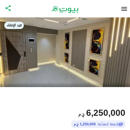
قيد الإنشاء
6,250,000
ج.م
الدفعة المقدّمة:
1,250,000 ج.م