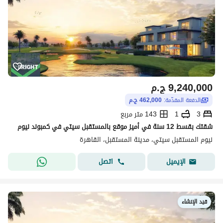
9,240,000
ج.م
الدفعة المقدّمة:
462,000 ج.م
3
1
143 متر مربع
شقتك بقسط 12 سنة في أميز موقع بالمستقبل سيتي في كمبوند نيوم
نيوم المستقبل سيتي، مدينة المستقبل، القاهرة
اتصل
الإيميل
قيد الإنشاء