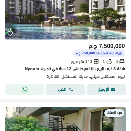
7,500,000
ج.م
الدفعة المقدّمة:
750,000 ج.م
3
1
143 متر مربع
شقة 3 غرف للبيع بالتقسيط على 12 سنة في كمبوند Nyoum
نيوم المستقبل سيتي، مدينة المستقبل، القاهرة
اتصل
الإيميل
قيد الإنشاء