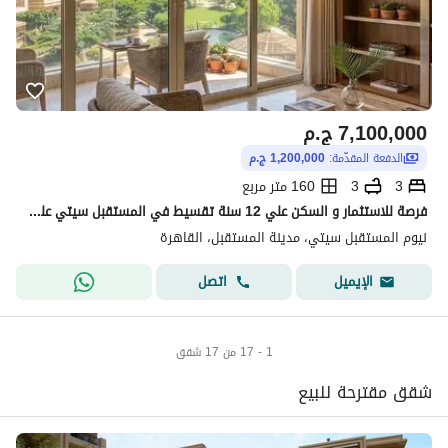
7,100,000
ج.م
الدفعة المقدّمة:
1,200,000 ج.م
3
3
160 متر مربع
فرصة للاستثمار و السكن علي 12 سنة تقسيط في المستقبل سيتي علي محور الامل وطريق السويس بالقرب من مدينتي و لافنيير و بلوم فيلدز وهاب تاون و
نيوم المستقبل سيتي، مدينة المستقبل، القاهرة
اتصل
الإيميل
1 - 17 من 17 شقق
شقق مقترحة للبيع