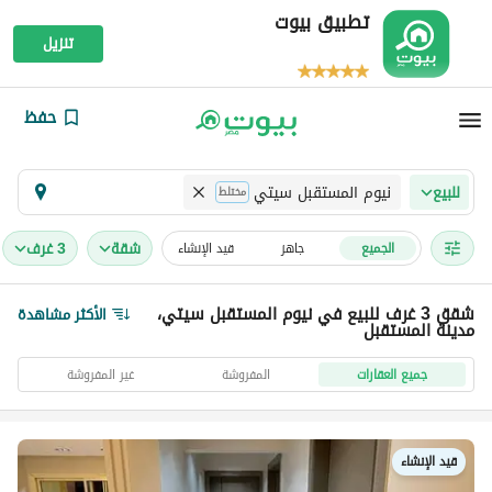
تطبيق بيوت
تنزيل
حفظ
نيوم المستقبل سيتي
للبيع
مختلط
شقة
3 غرف
الجميع
جاهز
قيد الإنشاء
شقق 3 غرف للبيع في نيوم المستقبل سيتي،
الأكثر مشاهدة
مدينة المستقبل
جميع العقارات
المفروشة
غير المفروشة
قيد الإنشاء