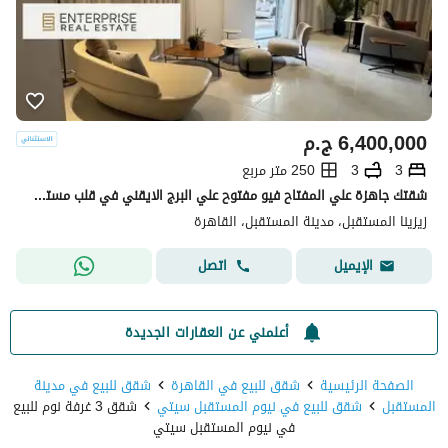
6,400,000
ج.م
3
3
250 متر مربع
شقتك جاهزة علي المفتاح فيو مفتوح علي البرج الايقني في قلب مستقبل سيتي بجوار مدينتي 3 دقائق لطريق السويس
زيزينا المستقبل، مدينة المستقبل، القاهرة
اتصل
الإيميل
أعلمني عن العقارات الجديدة
الصفحة الرئيسية
شقق للبيع في القاهرة
شقق للبيع في مدينة
المستقبل
شقق للبيع في نيوم المستقبل سيتي
شقق 3 غرفة نوم للبيع
في نيوم المستقبل سيتي