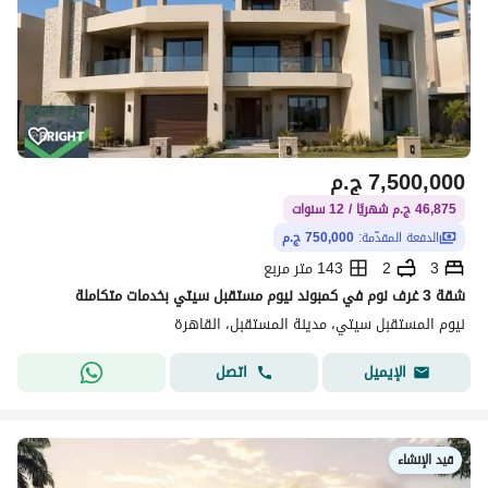
7,500,000
ج.م
46,875 ج.م شهريًا / 12 سنوات
الدفعة المقدّمة:
750,000 ج.م
3
2
143 متر مربع
شقة 3 غرف نوم في كمبوند نيوم مستقبل سيتي بخدمات متكاملة
نيوم المستقبل سيتي، مدينة المستقبل، القاهرة
اتصل
الإيميل
قيد الإنشاء