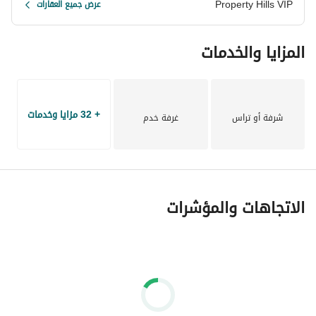
نورث إيدج أبراج العلمين الجديدة
Property Hills VIP
عرض جميع العقارات
المزايا والخدمات
+ 32 مزايا وخدمات
شرفة أو تراس
غرفة خدم
الاتجاهات والمؤشرات