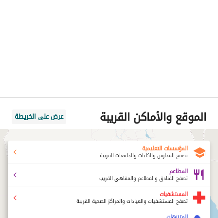
الموقع والأماكن القريبة
عرض على الخريطة
المؤسسات التعليمية
تصفح المدارس والكليات والجامعات القريبة
المطاعم
تصفح الفنادق والمطاعم والمقاهي القريب
المستشفيات
تصفح المستشفيات والعيادات والمراكز الصحية القريبة
المتنزهات