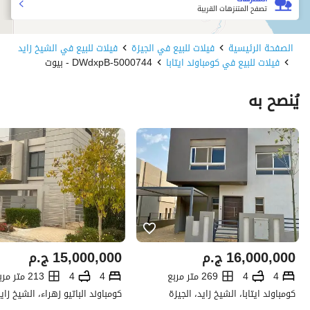
تصفح المتنزهات القريبة
الصفحة الرئيسية
فيلات للبيع في الجيزة
فيلات للبيع في الشيخ زايد
فيلات للبيع في كومباوند ايتابا
5000744-DWdxpB - بيوت
يُنصح به
16,000,000
ج.م
15,000,000
ج.م
4
4
269 متر مربع
4
4
213 متر مربع
كومباوند ايتابا، الشيخ زايد، الجيزة