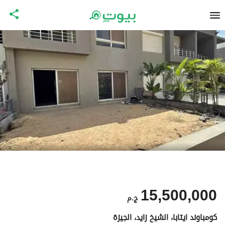
15,500,000
ج.م
كومباوند ايتابا، الشيخ زايد، الجيزة