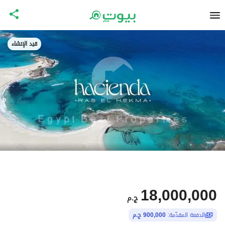
قيد الإنشاء
18,000,000
ج.م
الدفعة المقدّمة:
900,000 ج.م