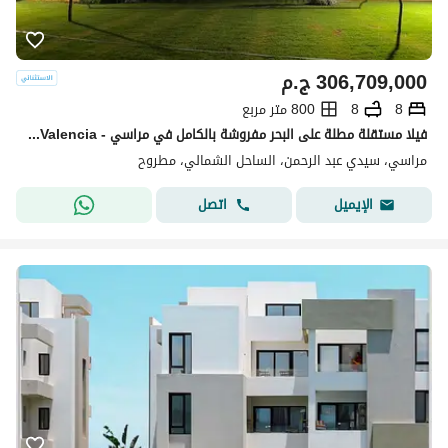
306,709,000
ج.م
8
8
800 متر مربع
فيلا مستقلة مطلة على البحر مفروشة بالكامل في مراسي - marassi -Valencia
مراسي، سيدي عبد الرحمن، الساحل الشمالي، مطروح
اتصل
الإيميل