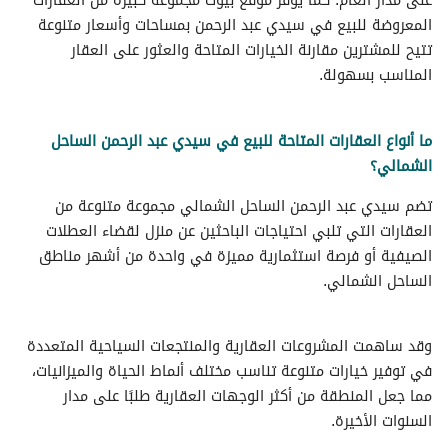
على مدار العام. كما يوفر موقع بَيوت مجموعة كبيرة من العقارات
المعروضة للبيع في سيدي عبد الرحمن بمساحات وأسعار متنوعة
تتيح للمشترين مقارنة الخيارات المتاحة والعثور على العقار
المناسب بسهولة.
ما أنواع العقارات المتاحة للبيع في سيدي عبد الرحمن الساحل
الشمالي؟
تضم سيدي عبد الرحمن الساحل الشمالي مجموعة متنوعة من
العقارات التي تلبي احتياجات الباحثين عن منزل لقضاء العطلات
الصيفية أو فرصة استثمارية مميزة في واحدة من أشهر مناطق
الساحل الشمالي.
وقد ساهمت المشروعات العقارية والمنتجعات السياحية المتعددة
في توفير خيارات متنوعة تناسب مختلف أنماط الحياة والميزانيات،
مما جعل المنطقة من أكثر الوجهات العقارية طلبًا على مدار
السنوات الأخيرة.