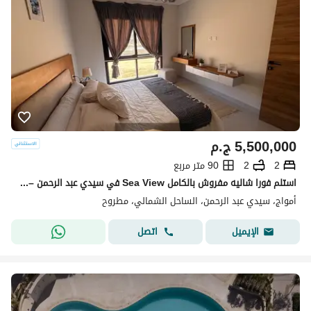
5,500,000
ج.م
2
2
90 متر مربع
استلم فورا شاليه مفروش بالكامل Sea View في سيدي عبد الرحمن – شاليه اخير ومميز
أمواج، سيدي عبد الرحمن، الساحل الشمالي، مطروح
اتصل
الإيميل