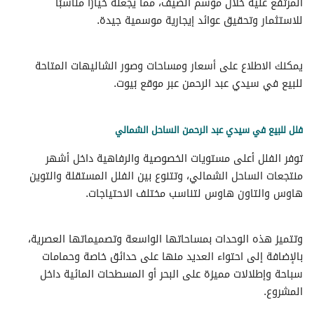
المرتفع عليه خلال موسم الصيف، مما يجعله خيارًا مناسبًا
للاستثمار وتحقيق عوائد إيجارية موسمية جيدة.
يمكنك الاطلاع على أسعار ومساحات وصور الشاليهات المتاحة
للبيع في سيدي عبد الرحمن عبر موقع بَيوت.
فلل للبيع في سيدي عبد الرحمن الساحل الشمالي
توفر الفلل أعلى مستويات الخصوصية والرفاهية داخل أشهر
منتجعات الساحل الشمالي، وتتنوع بين الفلل المستقلة والتوين
هاوس والتاون هاوس لتناسب مختلف الاحتياجات.
وتتميز هذه الوحدات بمساحاتها الواسعة وتصميماتها العصرية،
بالإضافة إلى احتواء العديد منها على حدائق خاصة وحمامات
سباحة وإطلالات مميزة على البحر أو المسطحات المائية داخل
المشروع.