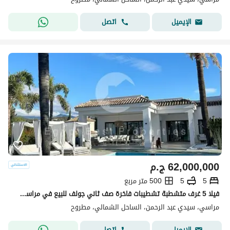
اتصل
الإيميل
62,000,000
ج.م
5
5
500 متر مربع
فيلا 5 غرف متشطبة تشطيبات فاخرة صف ثاني جولف للبيع في مراسي اعمار الساحل الشمالي
مراسي، سيدي عبد الرحمن، الساحل الشمالي، مطروح
اتصل
الإيميل