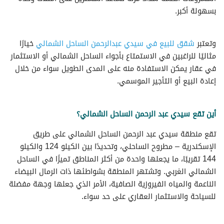
بسهولة أكبر.
وتعتبر
شقق للبيع في سيدي عبدالرحمن الساحل الشمالي
خيارًا
مثاليًا للراغبين في الاستمتاع بأجواء الساحل الشمالي أو الاستثمار
في عقار يمكن الاستفادة منه على المدى الطويل سواء من خلال
إعادة البيع أو التأجير الموسمي.
أين تقع سيدي عبد الرحمن الساحل الشمالي؟
تقع منطقة سيدي عبد الرحمن الساحل الشمالي على طريق
الإسكندرية – مطروح الساحلي، وتحديدًا بين الكيلو 124 والكيلو
144 تقريبًا، ما يجعلها واحدة من أكثر المناطق تميزًا في الساحل
الشمالي الغربي. وتشتهر المنطقة بشواطئها ذات الرمال البيضاء
الناعمة والمياه الفيروزية الصافية، الأمر الذي جعلها وجهة مفضلة
للسياحة والاستثمار العقاري على حد سواء.