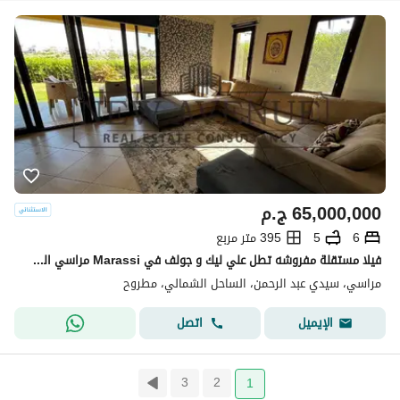
65,000,000
ج.م
6
5
395 متر مربع
فيلا مستقلة مفروشه تطل علي ليك و جولف في Marassi مراسي الساحل الشمالي استلام فوري من اعمار
مراسي، سيدي عبد الرحمن، الساحل الشمالي، مطروح
اتصل
الإيميل
3
2
1