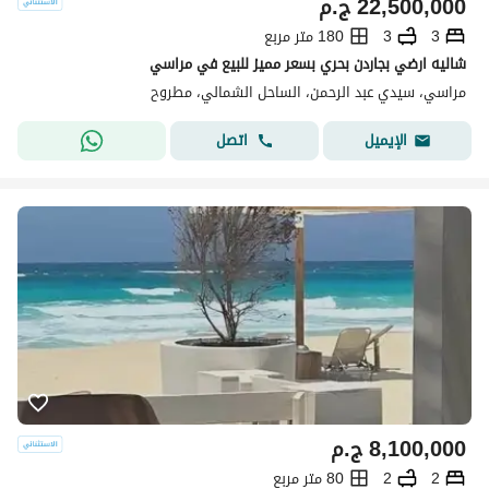
22,500,000
ج.م
3
3
180 متر مربع
شاليه ارضي بجاردن بحري بسعر مميز للبيع في مراسي
مراسي، سيدي عبد الرحمن، الساحل الشمالي، مطروح
اتصل
الإيميل
8,100,000
ج.م
2
2
80 متر مربع