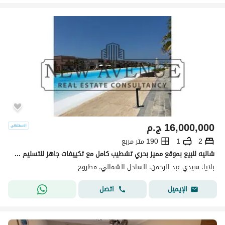
16,000,000
ج.م
2
1
190 متر مربع
شاليه للبيع بموقع مميز بحري تشطيب كامل مع تكييفات جاهز للتسليم في بلايا الساحل الشمالي
بلايا، سيدي عبد الرحمن، الساحل الشمالي، مطروح
اتصل
الإيميل