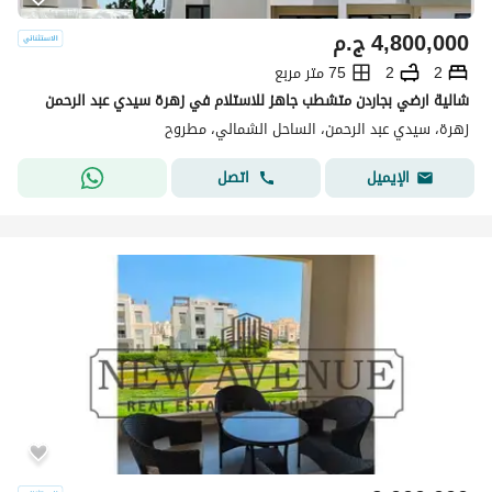
4,800,000
ج.م
2
2
75 متر مربع
شالية ارضي بجاردن متشطب جاهز للاستلام في زهرة سيدي عبد الرحمن
زهرة، سيدي عبد الرحمن، الساحل الشمالي، مطروح
اتصل
الإيميل