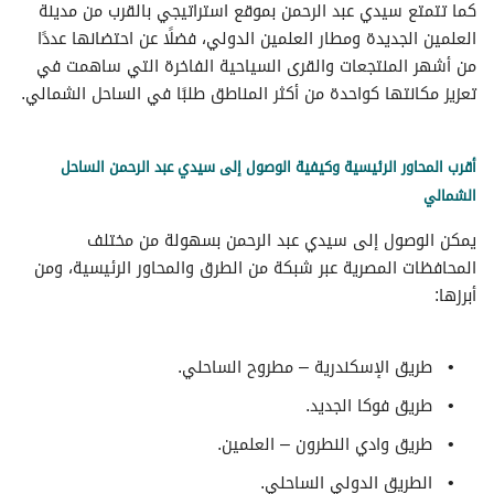
كما تتمتع سيدي عبد الرحمن بموقع استراتيجي بالقرب من مدينة
العلمين الجديدة ومطار العلمين الدولي، فضلًا عن احتضانها عددًا
من أشهر المنتجعات والقرى السياحية الفاخرة التي ساهمت في
تعزيز مكانتها كواحدة من أكثر المناطق طلبًا في الساحل الشمالي.
أقرب المحاور الرئيسية وكيفية الوصول إلى سيدي عبد الرحمن الساحل
الشمالي
يمكن الوصول إلى سيدي عبد الرحمن بسهولة من مختلف
المحافظات المصرية عبر شبكة من الطرق والمحاور الرئيسية، ومن
أبرزها:
طريق الإسكندرية – مطروح الساحلي.
طريق فوكا الجديد.
طريق وادي النطرون – العلمين.
الطريق الدولي الساحلي.