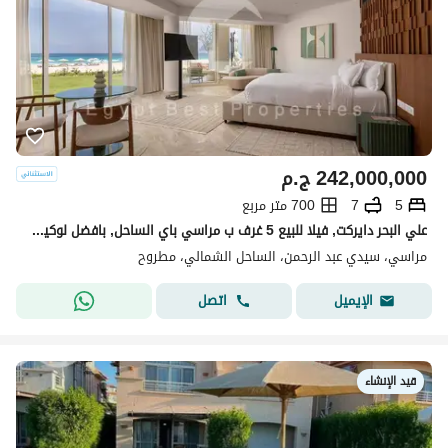
242,000,000
ج.م
5
7
700 متر مربع
علي البحر دايركت, فيلا للبيع 5 غرف ب مراسي باي الساحل, بافضل لوكيشن وسعر مع اعمار
مراسي، سيدي عبد الرحمن، الساحل الشمالي، مطروح
اتصل
الإيميل
قيد الإنشاء