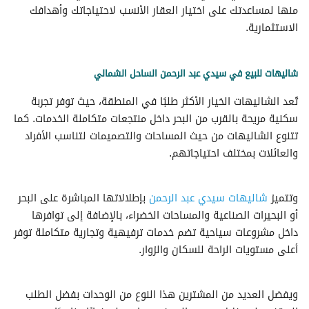
منها لمساعدتك على اختيار العقار الأنسب لاحتياجاتك وأهدافك
الاستثمارية.
شاليهات للبيع في سيدي عبد الرحمن الساحل الشمالي
تُعد الشاليهات الخيار الأكثر طلبًا في المنطقة، حيث توفر تجربة
سكنية مريحة بالقرب من البحر داخل منتجعات متكاملة الخدمات. كما
تتنوع الشاليهات من حيث المساحات والتصميمات لتناسب الأفراد
والعائلات بمختلف احتياجاتهم.
وتتميز
شاليهات سيدي عبد الرحمن
بإطلالاتها المباشرة على البحر
أو البحيرات الصناعية والمساحات الخضراء، بالإضافة إلى توافرها
داخل مشروعات سياحية تضم خدمات ترفيهية وتجارية متكاملة توفر
أعلى مستويات الراحة للسكان والزوار.
ويفضل العديد من المشترين هذا النوع من الوحدات بفضل الطلب