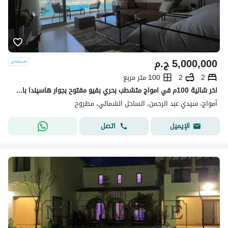
5,000,000
ج.م
2
2
100 متر مربع
اخر شالية 100م في امواج متشطب بحري بفيو مفتوح بجوار هاسيندا باي و مراسي في سيدي عبد الرحمن
أمواج، سيدي عبد الرحمن، الساحل الشمالي، مطروح
اتصل
الإيميل