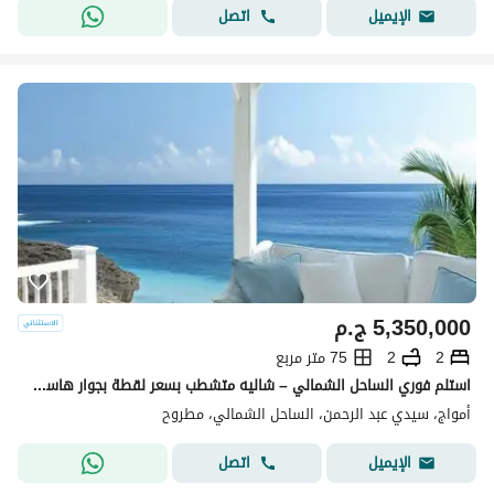
اتصل
الإيميل
5,350,000
ج.م
2
2
75 متر مربع
استلم فوري الساحل الشمالي – شاليه متشطب بسعر لقطة بجوار هاسيندا
أمواج، سيدي عبد الرحمن، الساحل الشمالي، مطروح
اتصل
الإيميل