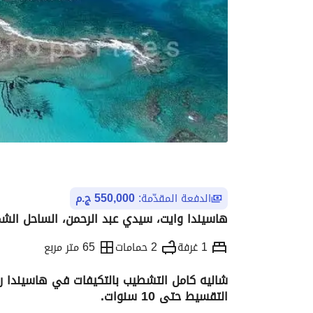
الدفعة المقدّمة:
550,000 ج.م
هاسيندا وايت، سيدي عبد الرحمن، الساحل الش
1 غرفة
2 حمامات
65 متر مربع
شاليه كامل التشطيب بالتكيفات في هاسيندا رأ
التقسيط حتى 10 سنوات.
التفاصيل
الاتجاهات والمؤشرات
الموقع وال