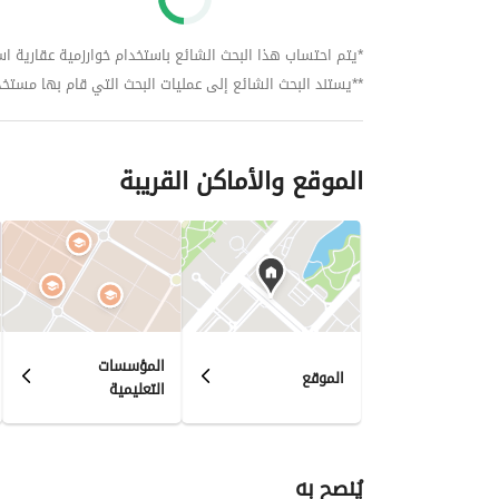
*يتم احتساب هذا البحث الشائع باستخدام خوارزمية عقارية استنا
**يستند البحث الشائع إلى عمليات البحث التي قام بها مستخدمي بي
الموقع والأماكن القريبة
المؤسسات
الموقع
التعليمية
يُنصح به