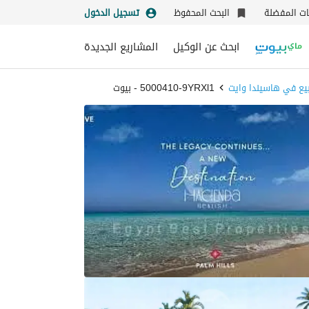
نات المفضلة
البحث المحفوظ
تسجيل الدخول
ابحث عن الوكيل
المشاريع الجديدة
يع في هاسيندا وايت
5000410-9YRXl1 - بيوت