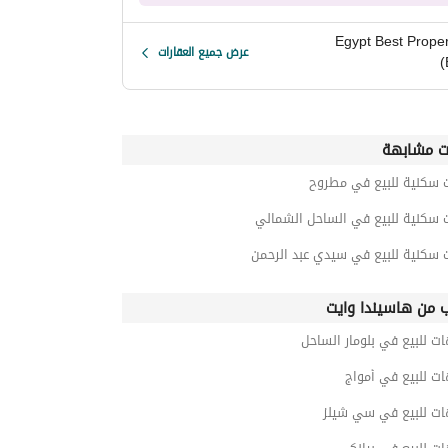
Egypt Best Proper
عرض جميع العقارات
(
ت مشابهة
ت سكنية للبيع في مطروح
ت سكنية للبيع في الساحل الشمالي
 سكنية للبيع في سيدي عبد الرحمن
ب من هاسيندا وايت
ت للبيع في بلومار الساحل
ت للبيع في أمواج
ات للبيع في سي شيلز