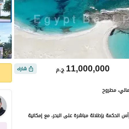
11,000,000
ج.م
شارك
مالي، مطروح
س الحكمة بإطلالة مباشرة على البحر، مع إمكانية
أماكن القريبة