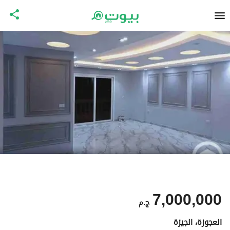
7,000,000
ج.م
العجوزة، الجيزة