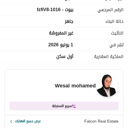
مقدم : 1,600,000
الرقم المرجعي
بيوت - 1016-fzfiV8
للتواصل فون \ واتساب ": 
عرض معلومات الاتصال
حالة البناء
جاهز
_______________________________________________
التأثيث
غير المفروشة
نُشِر في
1 يوليو 2026
الملكية العقارية
أول سكن
Wesal mohamed
سريع الاستجابة
Falcon Real Estate
عرض جميع العقارات