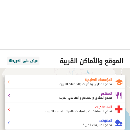
الموقع والأماكن القريبة
عرض على الخريطة
المؤسسات التعليمية
تصفح المدارس والكليات والجامعات القريبة
المطاعم
تصفح الفنادق والمطاعم والمقاهي القريب
المستشفيات
تصفح المستشفيات والعيادات والمراكز الصحية القريبة
المتنزهات
تصفح المتنزهات القريبة