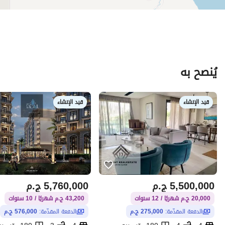
يُنصح به
قيد الإنشاء
قيد الإنشاء
5,500,000
ج.م
5,760,000
ج.م
20,000 ج.م شهريًا / 12 سنوات
43,200 ج.م شهريًا / 10 سنوات
الدفعة المقدّمة:
275,000 ج.م
الدفعة المقدّمة:
576,000 ج.م