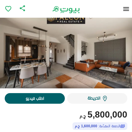
الخريطة
اطلب فيديو
5,800,000
ج.م
الدفعة المقدّمة:
1,600,000 ج.م