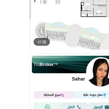
10
Tru
Broker
™
Sahar
معلن بجودة عالية
سريع الاستجابة
الإيميل
اتصل