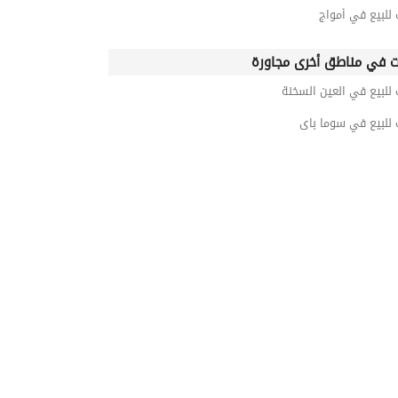
 للبيع في أمواج
ت في مناطق أخرى مجاورة
 للبيع في العين السخنة
 للبيع في سوما باى