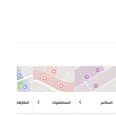
المطاعم
المستشفيات
المتنزهات