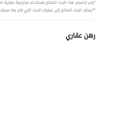
*يتم احتساب هذا البحث الشائع باستخدام خوارزمية عقارية استنا
**يستند البحث الشائع إلى عمليات البحث التي قام بها مستخدمي بي
رهن عقاري