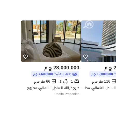
2
ج.م
23,000,000
ج.م
ة:
19,000,000 ج.م
الدفعة المقدّمة:
4,600,000 ج.م
116 متر مربع
1
1
66 متر مربع
مزارين، العلمين، الساحل الشمالي، مطروح
خليج غزالة، الساحل الشمالي، مطروح
Realm Properties