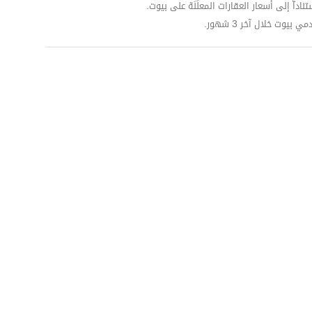
داّ إلى أسعار العقارات المعلَنَة على بيوت.
وت خلال آخر 3 شهور.