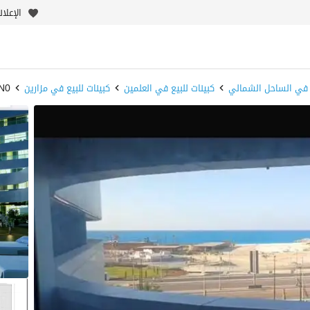
الإعلا
ع في الساحل الشمالي
كبينات للبيع في العلمين
كبينات للبيع في مزارين
PN0