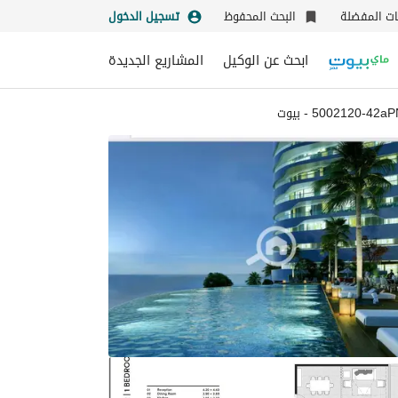
نات المفضلة
البحث المحفوظ
تسجيل الدخول
ابحث عن الوكيل
المشاريع الجديدة
5002120-42a - بيوت