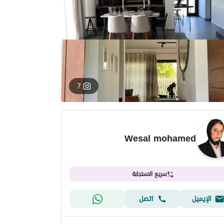
7
Wesal mohamed
سريع الاستجابة
الإيميل
اتصل