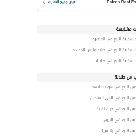
Falcon Real Es
عرض جميع العقارات
ت مشابهة
 سكنية للبيع في القاهرة
 سكنية للبيع في هليوبوليس الجديدة
 سكنية للبيع في طلالة
ب من طلالة
كس للبيع في سوديك ايست
كس للبيع في الحي السادس
س للبيع في جراندا لايف
س للبيع في البروج
س للبيع في بالنسيا