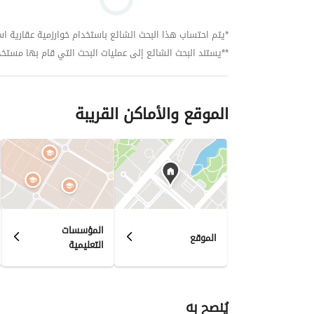
*يتم احتساب هذا البحث الشائع باستخدام خوارزمية عقارية استنا
**يستند البحث الشائع إلى عمليات البحث التي قام بها مستخدمي بي
الموقع والأماكن القريبة
المؤسسات
الموقع
التعليمية
يُنصح به