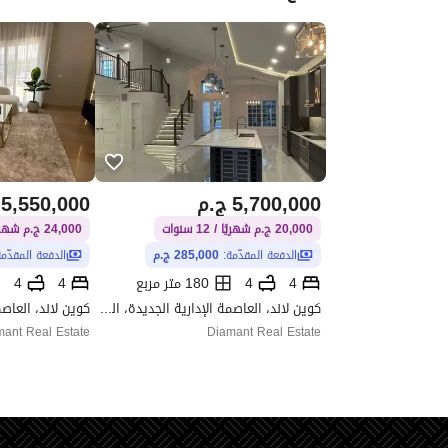
5,700,000
ج.م
5,550,000
20,000 ج.م شهريًا / 12 سنوات
24,000 ج.م شهريًا / 12 سنوات
الدفعة المقدّمة:
285,000 ج.م
الدفعة المقدّم
4
4
180 متر مربع
4
4
كوين لاند، العاصمة الإدارية الجديدة، القاهرة
ant Real Estate
Diamant Real Estate