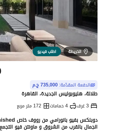
الخريطة
اطلب فيديو
0
الدفعة المقدّمة:
735,000 ج.م
طلالة، هليوبوليس الجديدة، القاهرة
3 غرف
4 حمامات
172 متر مربع
الجمال بالقرب من الشروق و ماونتن فيو التجمع 
التفاصيل
الاتجاهات والمؤشرات
الموقع وال