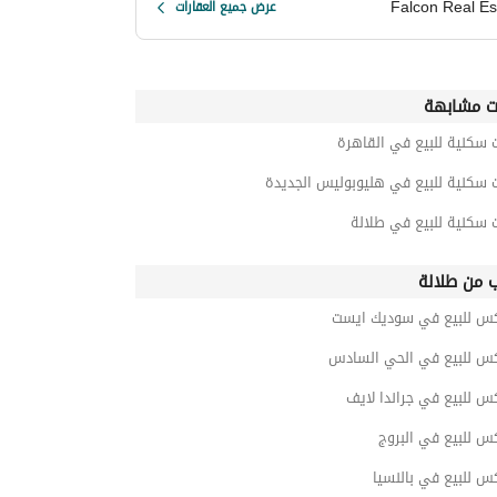
Falcon Real Es
عرض جميع العقارات
ت مشابهة
 سكنية للبيع في القاهرة
 سكنية للبيع في هليوبوليس الجديدة
 سكنية للبيع في طلالة
ب من طلالة
كس للبيع في سوديك ايست
كس للبيع في الحي السادس
س للبيع في جراندا لايف
س للبيع في البروج
س للبيع في بالنسيا