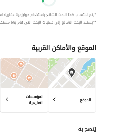
*يتم احتساب هذا البحث الشائع باستخدام خوارزمية عقارية استنا
**يستند البحث الشائع إلى عمليات البحث التي قام بها مستخدمي بي
الموقع والأماكن القريبة
المؤسسات
الموقع
التعليمية
يُنصح به