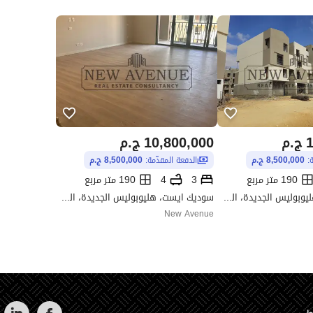
1
ج.م
10,800,000
ج.م
ة:
8,500,000 ج.م
الدفعة المقدّمة:
8,500,000 ج.م
190 متر مربع
3
4
190 متر مربع
سوديك ايست، هليوبوليس الجديدة، القاهرة
سوديك ايست، هليوبوليس الجديدة، القاهرة
New Avenue