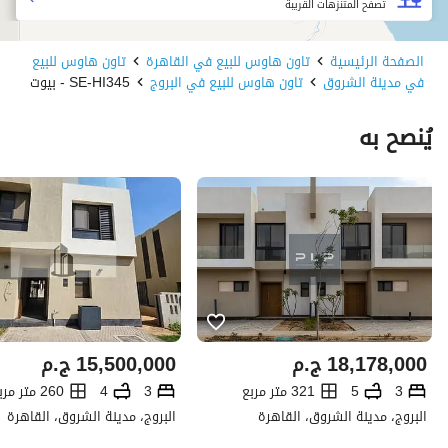
تصفح المتنزهات القريبة
الصفحة الرئيسية
تاون هاوس للبيع في القاهرة
تاون هاوس للبيع
في مدينة الشروق
تاون هاوس للبيع في البروج
SE-HI345 - بيوت
يُنصح به
18,178,000
ج.م
15,500,000
ج.م
3
5
321 متر مربع
3
4
260 متر مربع
البروج، مدينة الشروق، القاهرة
البروج، مدينة الشروق، القاهرة