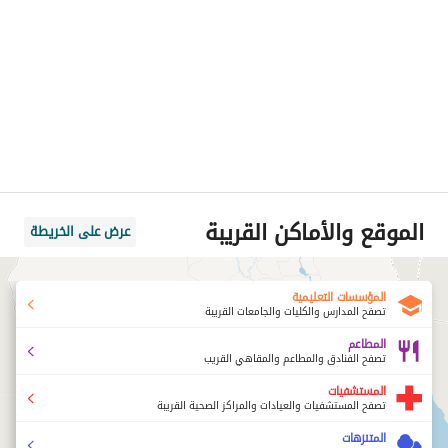
الموقع والأماكن القريبة
عرض على الخريطة
المؤسسات التعليمية
تصفح المدارس والكليات والجامعات القريبة
المطاعم
تصفح الفنادق والمطاعم والمقاهي القريب
المستشفيات
تصفح المستشفيات والعيادات والمراكز الصحية القريبة
المتنزهات