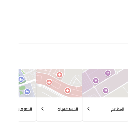
المطاعم
المستشفيات
المتنزهات