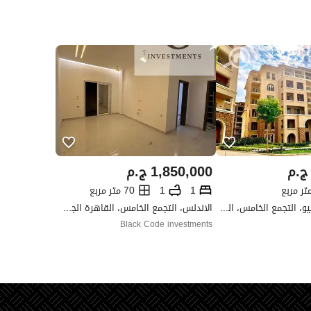
ج.م
1,850,000
ج.م
1
1
70 متر مربع
كومباوند 90 أفينيو، التجمع الخامس، القاهرة الجديدة، القاهرة
الاندلس، التجمع الخامس، القاهرة الجديدة، القاهرة
Black Code investments