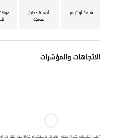
شرفة أو تراس
أجهزة مطبخ
مواقف
مدمجة
للس
الاتجاهات والمؤشرات
*يتم احتساب هذا البحث الشائع باستخدام خوارزمية عقارية استنا