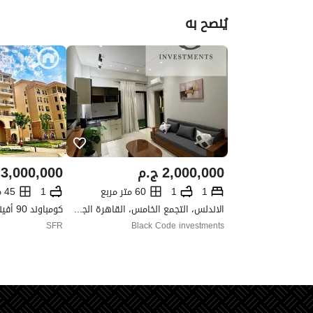
يُنصح به
2,000,000
ج.م
3,000,000
1
1
60 متر مربع
1
45 متر مربع
الاندلس، التجمع الخامس، القاهرة الجديدة، القاهرة
SFR
Black Code investments