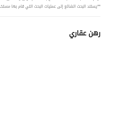
**يستند البحث الشائع إلى عمليات البحث التي قام بها مستخدمي بي
رهن عقاري