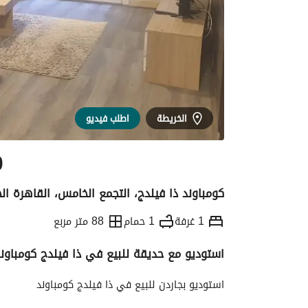
الخريطة
اطلب فيديو
0
كومباوند ذا فيلدج، التجمع الخامس، القاهرة ال
1 غرفة
1 حمام
88 متر مربع
استوديو مع حديقة للبيع في ذا فيلدج كومباوند مسا
التفاصيل
الاتجاهات والمؤشرات
رهن عقار
استوديو بجاردن للبيع في ذا فيلدج كومباوند