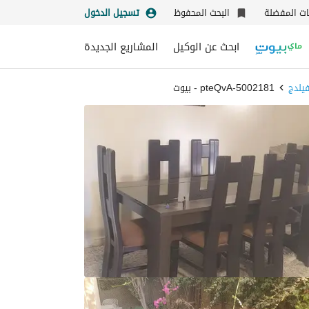
نات المفضلة
البحث المحفوظ
تسجيل الدخول
ابحث عن الوكيل
المشاريع الجديدة
فيلدج
5002181-pteQvA - بيوت