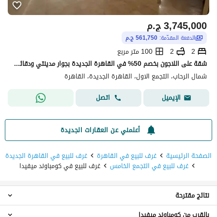
3,745,000
ج.م
الدفعة المقدّمة:
561,750 ج.م
2
2
100 متر مربع
شقة على اللاجون بخصم 50% في القاهرة الجديدة بجوار مدينتي ودقائق من الشروق والعاصمة الجديدة و بالقرب من بالم هيلز التجمع الخامس
شمال الرحاب، التجمع الاول، القاهرة الجديدة، القاهرة
اتصل
الإيميل
أعلمني عن العقارات الجديدة
الصفحة الرئيسية
غرف للبيع في القاهرة
غرف للبيع في القاهرة الجديدة
غرف للبيع في التجمع الخامس
غرف للبيع في كومباوند ميفيدا
نتائج مقترحة
بالقرب من كومباوند ميفيدا
شقق للبيع في كومباوند ميفيدا