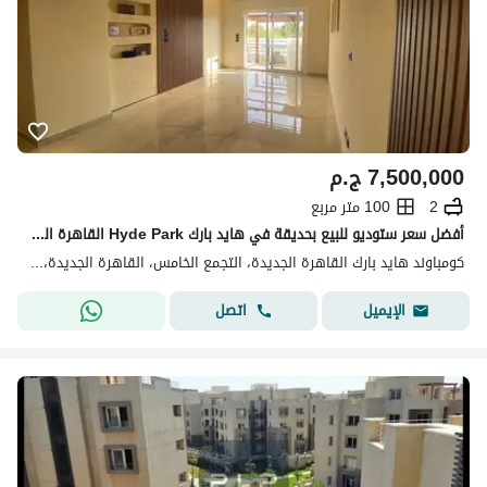
7,500,000
ج.م
2
100 متر مربع
أفضل سعر ستوديو للبيع بحديقة في هايد بارك Hyde Park القاهرة الجديدة New Cairo 100 متر + حديقة 30 متر غرفة نوم 2 حمام
كومباوند هايد بارك القاهرة الجديدة، التجمع الخامس، القاهرة الجديدة، القاهرة
اتصل
الإيميل