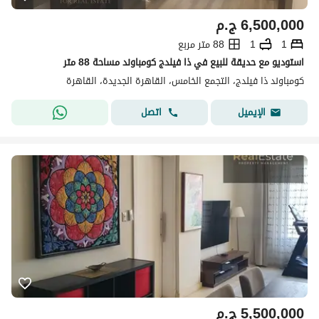
6,500,000
ج.م
1
1
88 متر مربع
استوديو مع حديقة للبيع في ذا فيلدج كومباوند مساحة 88 متر
كومباوند ذا فيلدج، التجمع الخامس، القاهرة الجديدة، القاهرة
اتصل
الإيميل
5,500,000
ج.م