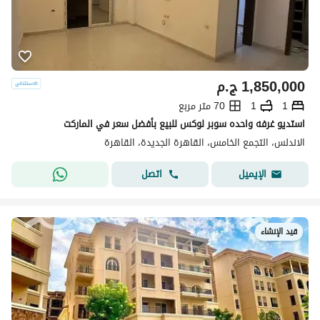
1,850,000
ج.م
1
1
70 متر مربع
استديو غرفه واحده سوبر لوكس للبيع بأفضل سعر في الماركت
الاندلس، التجمع الخامس، القاهرة الجديدة، القاهرة
اتصل
الإيميل
قيد الإنشاء