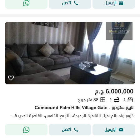
اتصل
الإيميل
6,000,000
ج.م
1
1
88 متر مربع
للبيع ستوديو - Compound Palm Hills Village Gate
كومباوند بالم هيلز القاهرة الجديدة، التجمع الخامس، القاهرة الجديدة، القاهرة
اتصل
الإيميل