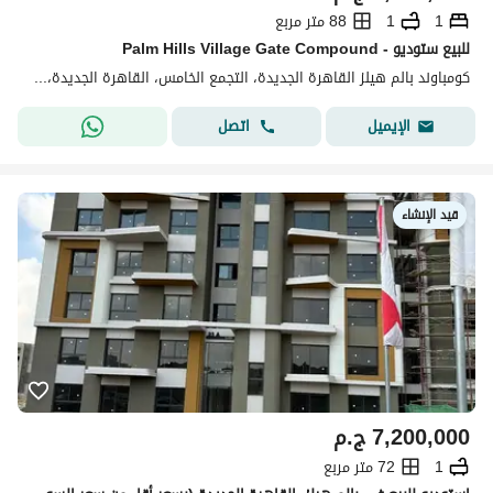
1
1
88 متر مربع
للبيع ستوديو - Palm Hills Village Gate Compound
كومباوند بالم هيلز القاهرة الجديدة، التجمع الخامس، القاهرة الجديدة، القاهرة
اتصل
الإيميل
قيد الإنشاء
7,200,000
ج.م
1
72 متر مربع