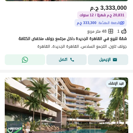
3,333,000
ج.م
20,831 ج.م شهريًا / 12 سنوات
الدفعة المقدّمة:
333,300 ج.م
1
48 متر مربع
شقة للبيع في القاهرة الجديدة داخل مجتمع جولف منخفض الكثافة
جولف تاون، التجمع السادس، القاهرة الجديدة، القاهرة
اتصل
الإيميل
قيد الإنشاء