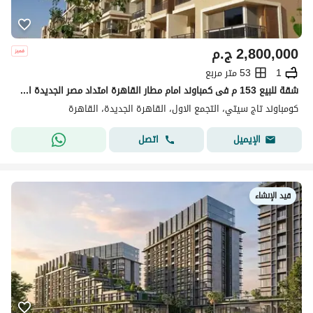
2,800,000
ج.م
1
53 متر مربع
شقة للبيع 153 م فى كمباوند امام مطار القاهرة امتداد مصر الجديدة الشقة بحري و علي لاند سكيب
كومباوند تاج سيتي، التجمع الاول، القاهرة الجديدة، القاهرة
اتصل
الإيميل
قيد الإنشاء