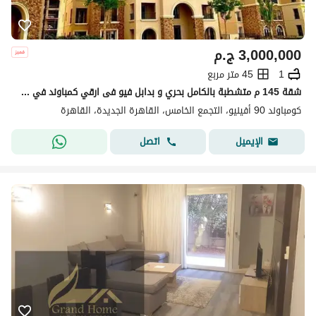
3,000,000
ج.م
1
45 متر مربع
شقة 145 م متشطبة بالكامل بحري و بدابل فيو فى ارقي كمباوند في قلب التجمع الخامس علي شارع التسعين و بجوار الجامعة الامريكية
كومباوند 90 أفينيو، التجمع الخامس، القاهرة الجديدة، القاهرة
اتصل
الإيميل