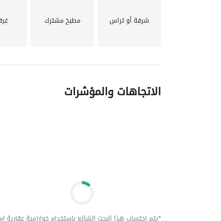
شرفة أو تراس
مطبخ مشترك
غرف
الاتجاهات والمؤشرات
*يتم احتساب هذا البحث الشائع باستخدام خوارزمية عقارية استنا