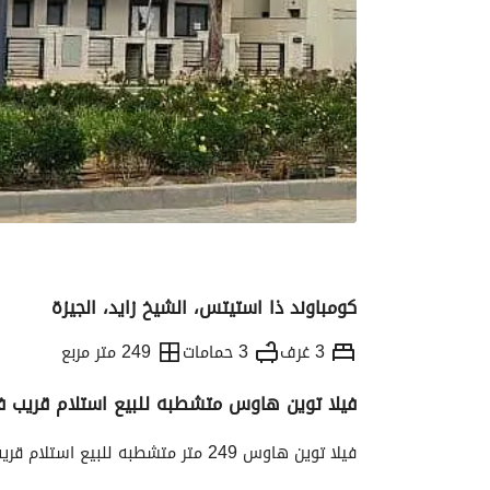
كومباوند ذا استيتس، الشيخ زايد، الجيزة
3 غرف
3 حمامات
249 متر مربع
فيلا توين هاوس متشطبه للبيع استلام قريب ف
التفاصيل
الاتجاهات والمؤشرات
رهن عقار
فيلا توين هاوس 249 متر متشطبه للبيع استلام قريب في كومباوند ذا استيتس الشيخ زايد