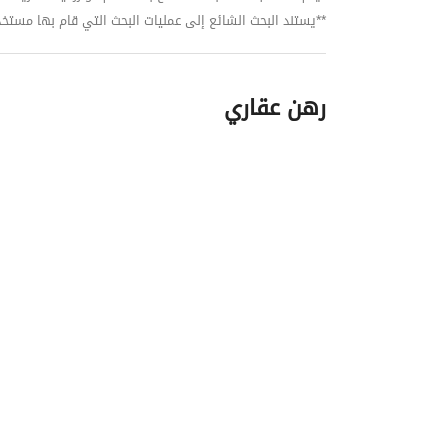
**يستند البحث الشائع إلى عمليات البحث التي قام بها مستخدمي بي
رهن عقاري