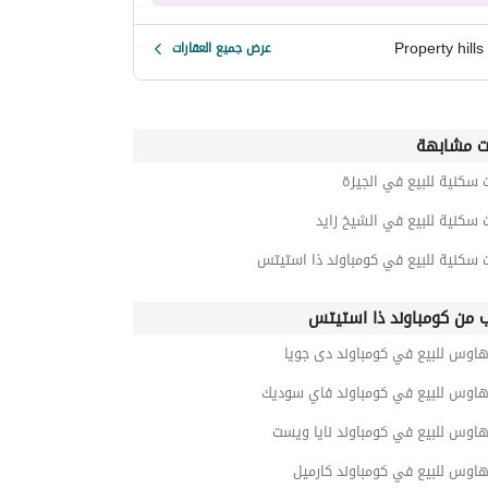
Property hills
عرض جميع العقارات
ت مشابهة
 سكنية للبيع في الجيزة
 سكنية للبيع في الشيخ زايد
 سكنية للبيع في كومباوند ذا استيتس
ب من كومباوند ذا استيتس
هاوس للبيع في كومباوند دى جويا
هاوس للبيع في كومباوند فاي سوديك
اوس للبيع في كومباوند نايا ويست
اوس للبيع في كومباوند كارميل