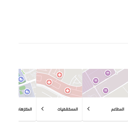
المطاعم
المستشفيات
المتنزهات