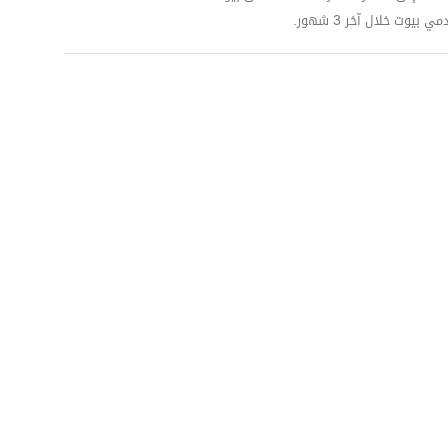
وت خلال آخر 3 شهور.