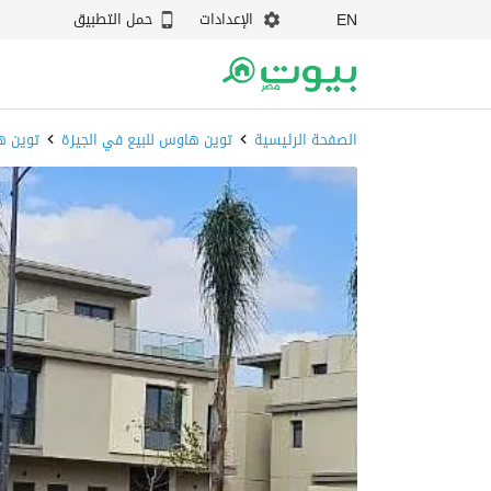
الإعدادات
حمل التطبيق
EN
الصفحة الرئيسية
توين هاوس للبيع في الجيزة
توين ه