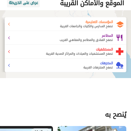
الموقع والأماكن القريبة
عرض على الخريطة
المؤسسات التعليمية
تصفح المدارس والكليات والجامعات القريبة
المطاعم
تصفح الفنادق والمطاعم والمقاهي القريب
المستشفيات
تصفح المستشفيات والعيادات والمراكز الصحية القريبة
المتنزهات
تصفح المتنزهات القريبة
يُنصح به