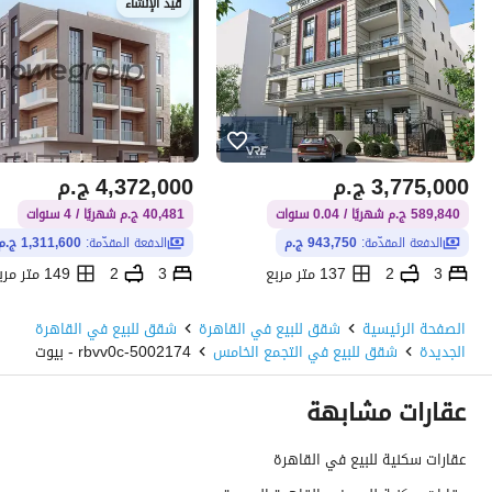
قيد الإنشاء
3,775,000
ج.م
4,372,000
ج.م
589,840 ج.م شهريًا / 0.04 سنوات
40,481 ج.م شهريًا / 4 سنوات
الدفعة المقدّمة:
943,750 ج.م
الدفعة المقدّمة:
1,311,600 ج.م
3
2
137 متر مربع
3
2
149 متر مربع
التجمع الخامس، القاهرة الجديدة، القاهرة
الصفحة الرئيسية
شقق للبيع في القاهرة
شقق للبيع في القاهرة
الجديدة
شقق للبيع في التجمع الخامس
5002174-rbvv0c - بيوت
عقارات مشابهة
عقارات سكنية للبيع في القاهرة