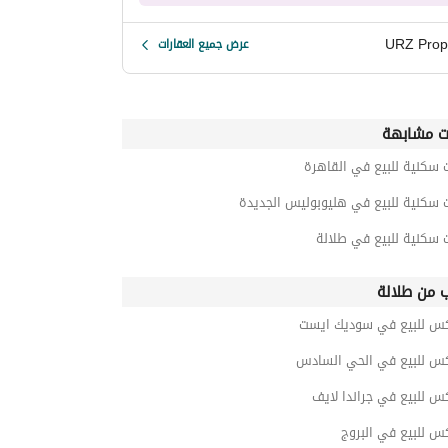
URZ Prop
عرض جميع العقارات
ت مشابهة
 سكنية للبيع في القاهرة
 سكنية للبيع في هليوبوليس الجديدة
 سكنية للبيع في طلالة
ب من طلالة
كس للبيع في سوديك ايست
كس للبيع في الحي السادس
س للبيع في جراندا لايف
س للبيع في البروج