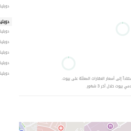
دوبليك
دوبلي
دوبلي
دوبليك
دوبلي
دوبلي
دوبلي
داّ إلى أسعار العقارات المعلَنَة على بيوت.
وت خلال آخر 3 شهور.