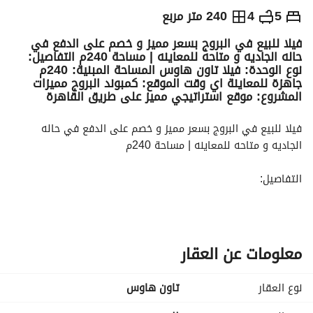
ج.م
12,000,000
5
4
240 متر مربع
فيلا للبيع في البروج بسعر مميز و خصم على الدفع في
التفاصيل
الاتجاهات والمؤشرات
رهن عقاري
الا
حاله الجاديه و متاحه للمعاينه | مساحة 240م التفاصيل:
نوع الوحدة: فيلا تاون هاوس المساحة المبنية: 240م
جاهزة للمعاينة اي وقت الموقع: كمبوند البروج مميزات
المشروع: موقع استراتيجي مميز على طريق القاهرة
فيلا للبيع في البروج بسعر مميز و خصم على الدفع في حاله 
الجاديه و متاحه للمعاينه | مساحة 240م
التفاصيل:
نوع الوحدة: فيلا تاون هاوس
المساحة المبنية: 240م
معلومات عن العقار
جاهزة للمعاينة اي وقت
نوع العقار
تاون هاوس
الموقع: كمبوند البروج