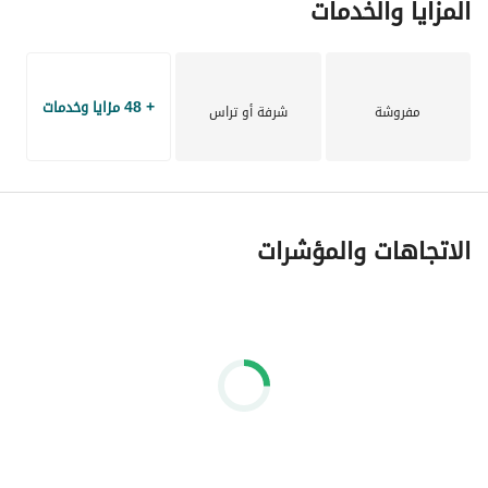
المزايا والخدمات
للاستفسار او حجز موعد للمعاينه:
عرض معلومات الاتصال
+ 48 مزايا وخدمات
مفروشة
شرفة أو تراس
الاتجاهات والمؤشرات