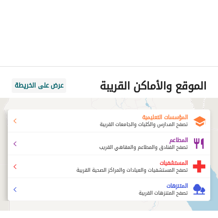
الموقع والأماكن القريبة
عرض على الخريطة
المؤسسات التعليمية
تصفح المدارس والكليات والجامعات القريبة
المطاعم
تصفح الفنادق والمطاعم والمقاهي القريب
المستشفيات
تصفح المستشفيات والعيادات والمراكز الصحية القريبة
المتنزهات
تصفح المتنزهات القريبة