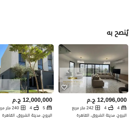
يُنصح به
12,096,000
ج.م
12,000,000
ج.م
4
4
242 متر مربع
5
4
240 متر مربع
البروج، مدينة الشروق، القاهرة
البروج، مدينة الشروق، القاهرة