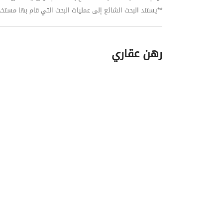
**يستند البحث الشائع إلى عمليات البحث التي قام بها مستخدمي بي
رهن عقاري