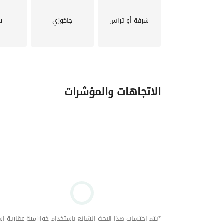
شرفة أو تراس
جاكوزي
س
الاتجاهات والمؤشرات
*يتم احتساب هذا البحث الشائع باستخدام خوارزمية عقارية استنا