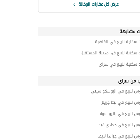
عرض كل عقارات الوكالة
ت مشابهة
 سكنية للبيع في القاهرة
 سكنية للبيع في مدينة المستقبل
ت سكنية للبيع في سراى
ب من سراى
وس للبيع في البوسكو سيتي
س للبيع في بيتا جرينز
س للبيع في باتيو سولا
وس للبيع في معادي فيو
س للبيع في جراندا لايف