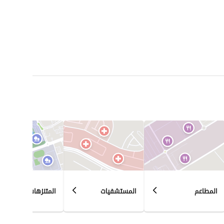
المطاعم
المستشفيات
المتنزهات