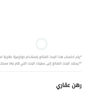
*يتم احتساب هذا البحث الشائع باستخدام خوارزمية عقارية استنا
**يستند البحث الشائع إلى عمليات البحث التي قام بها مستخدمي بي
رهن عقاري