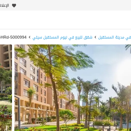
الإعلا
في مدينة المستقبل
شقق للبيع في نيوم المستقبل سيتي
5000994-hLGHRd - بيوت