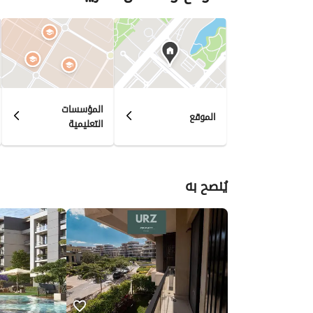
المؤسسات
الموقع
التعليمية
يُنصح به