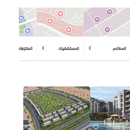
المطاعم
المستشفيات
المتنزهات