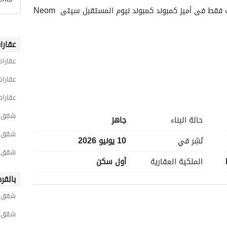
شقة لقطة للبيع استلام قريب بقسط شهرى 15 الف فقط فى أميز كمبوند كمبوند نيوم المستقبل سيتى Neom 
عقارا
عقارات
عقارات
عقارا
5 % بعد السنه الاولى + 5 % بعد السنه التانيه + 5 % بعد السنه التالته + 10 % بعد السنه الرابعه + 10 % بعد 
شقق 3 غرف نوم للبيع في القاه
حالة البناء
جاهز
شقق 3 غرف نوم للبيع في مدينة المست
نُشِر في
10 يونيو 2026
شقق 3 غرف نوم للبيع في نيوم المستقبل س
الملكية العقارية
أول سكن
بالقر
شقق ل
شقق ل