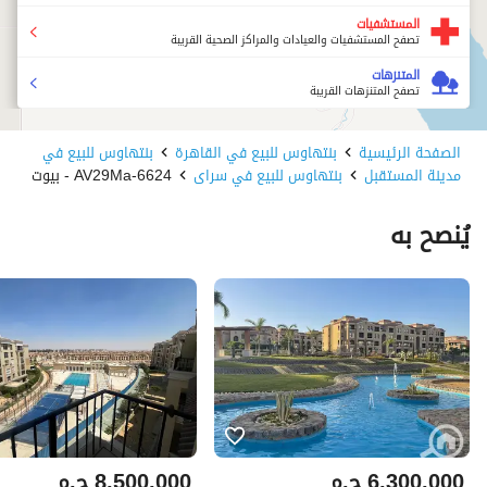
المستشفيات
تصفح المستشفيات والعيادات والمراكز الصحية القريبة
المتنزهات
تصفح المتنزهات القريبة
الصفحة الرئيسية
بنتهاوس للبيع في القاهرة
بنتهاوس للبيع في
مدينة المستقبل
بنتهاوس للبيع في سراى
6624-AV29Ma - بيوت
يُنصح به
6,300,000
ج.م
8,500,000
ج.م