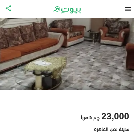
23,000
ج.م
شهرياً
مدينة نصر، القاهرة