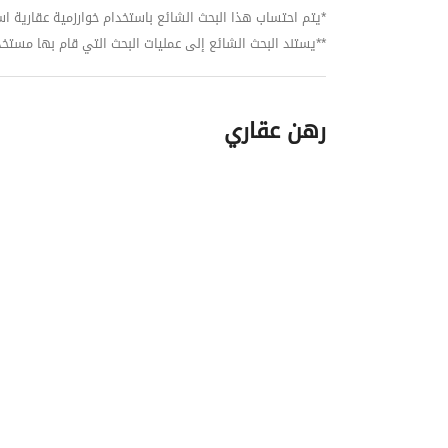
*يتم احتساب هذا البحث الشائع باستخدام خوارزمية عقارية استنا
**يستند البحث الشائع إلى عمليات البحث التي قام بها مستخدمي بي
رهن عقاري