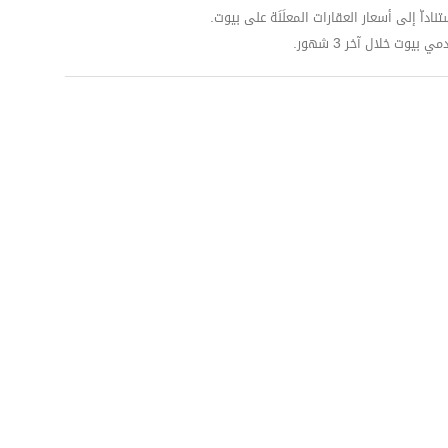
داّ إلى أسعار العقارات المعلَنَة على بيوت.
وت خلال آخر 3 شهور.