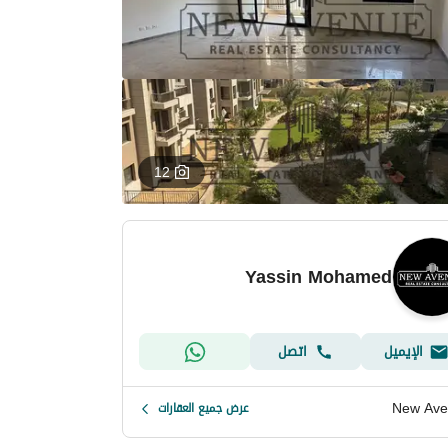
12
Yassin Mohamed
الإيميل
اتصل
New Ave
عرض جميع العقارات