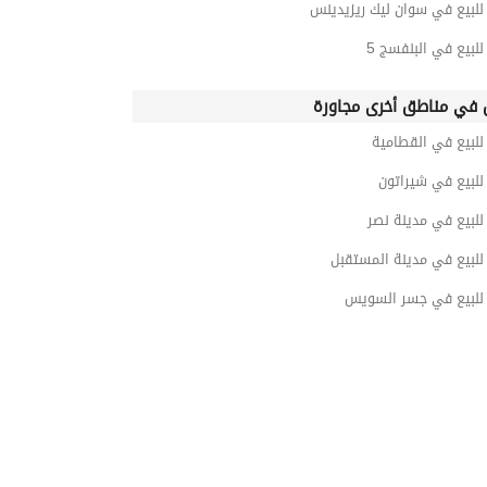
لبيع في سوان ليك ريزيدينس
بيع في البنفسج 5
في مناطق أخرى مجاورة
لبيع في القطامية
لبيع في شيراتون
لبيع في مدينة نصر
لبيع في مدينة المستقبل
لبيع في جسر السويس