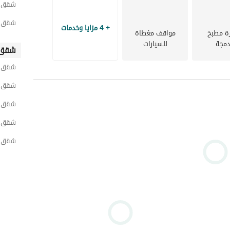
شقق ل
شقق لل
+ 4 مزايا وخدمات
ة مطبخ
مواقف مغطاة
مجة
للسيارات
شقق 
شقق ل
شقق ل
شقق ل
شقق ل
شقق ل