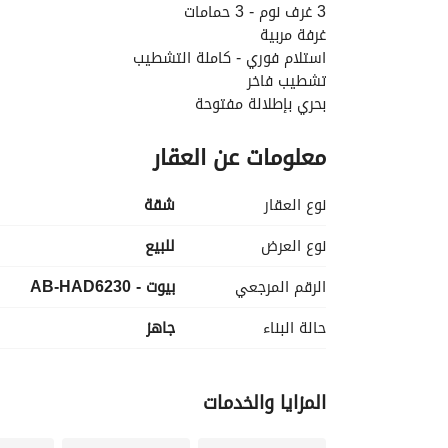
3 غرف نوم - 3 حمامات
غرفة مربية
استلام فوري - كاملة التشطيب
تشطيب فاخر
بحري بإطلالة مفتوحة
السعر المطلوب: 17,500,000
معلومات عن العقار
_____________________________________
AB-HAD
نوع العقار
شقة
نوع العرض
للبيع
الرقم المرجعي
بيوت - AB-HAD6230
حالة البناء
جاهز
المزايا والخدمات