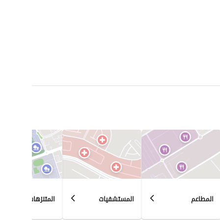
المطاعم
المستشفيات
المتنزهات