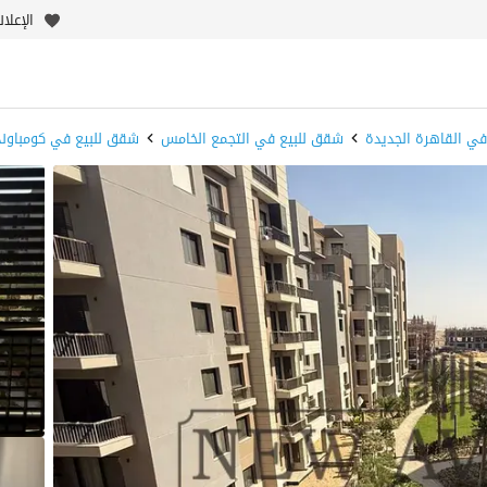
الإعلا
ي القاهرة الجديدة
شقق للبيع في التجمع الخامس
شقق للبيع في كومباوند