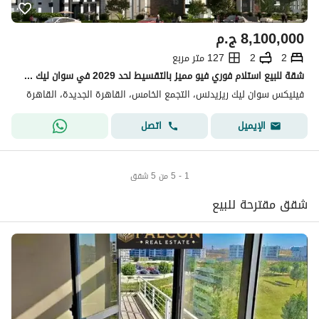
8,100,000
ج.م
2
2
127 متر مربع
شقة للبيع استلام فوري فيو مميز بالتقسيط لحد 2029 في سوان ليك Swanlake Residence
فينيكس سوان ليك ريزيدنس، التجمع الخامس، القاهرة الجديدة، القاهرة
اتصل
الإيميل
1 - 5 من 5 شقق
شقق مقترحة للبيع