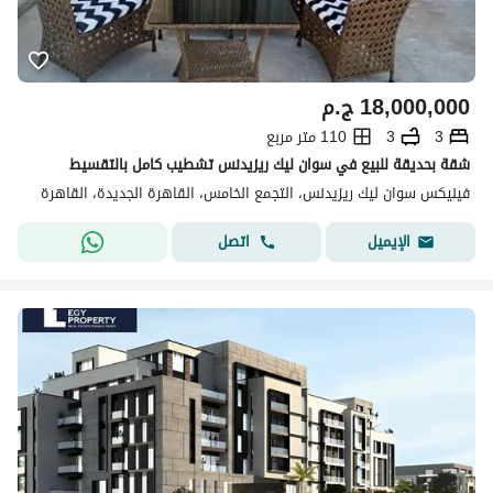
18,000,000
ج.م
3
3
110 متر مربع
شقة بحديقة للبيع في سوان ليك ريزيدنس تشطيب كامل بالتقسيط
فينيكس سوان ليك ريزيدنس، التجمع الخامس، القاهرة الجديدة، القاهرة
اتصل
الإيميل