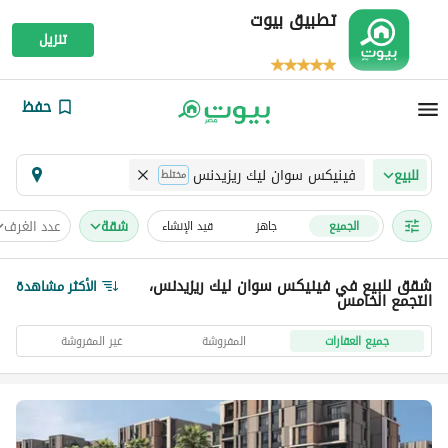
تطبيق بيوت
تنزيل
حفظ
فينيكس سوان ليك ريزيدنس
للبيع
مختلط
شقة
عدد الغرف
الجميع
جاهز
قيد الإنشاء
شقق للبيع في فينيكس سوان ليك ريزيدنس،
الأكثر مشاهدة
التجمع الخامس
جميع العقارات
المفروشة
غير المفروشة