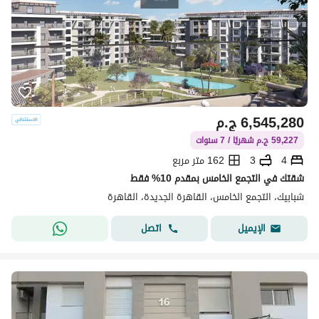
6,545,280
ج.م
59,227 ج.م شهريًا / 7 سنوات
4
3
162 متر مربع
شقتك في التجمع الخامس بمقدم 10% فقط
شبابيك، التجمع الخامس، القاهرة الجديدة، القاهرة
اتصل
الإيميل