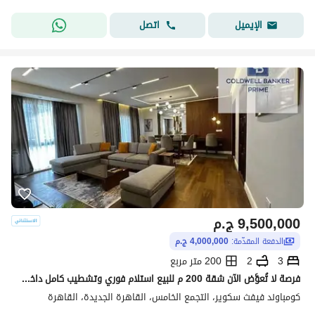
اتصل
الإيميل
9,500,000
ج.م
الدفعة المقدّمة:
4,000,000 ج.م
3
2
200 متر مربع
فرصة لا تُعوَّض الآن شقة 200 م للبيع استلام فوري وتشطيب كامل داخل كمبوند فيفث سكوير المراسم، الجولدن سكوير، التجمع الخامس القاهره الجديده 3 غرف
كومباوند فيفث سكوير، التجمع الخامس، القاهرة الجديدة، القاهرة