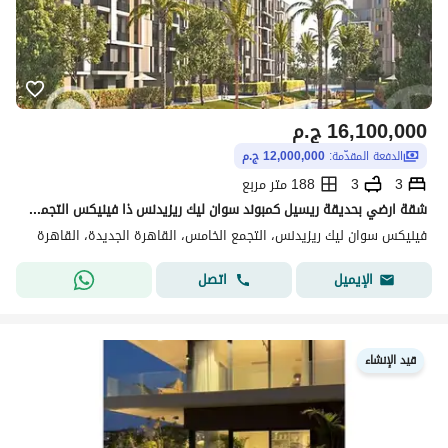
16,100,000
ج.م
الدفعة المقدّمة:
12,000,000 ج.م
3
3
188 متر مربع
شقة ارضي بحديقة ريسيل كمبوند سوان ليك ريزيدنس ذا فينيكس التجمع الاول
فينيكس سوان ليك ريزيدنس، التجمع الخامس، القاهرة الجديدة، القاهرة
اتصل
الإيميل
قيد الإنشاء