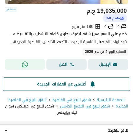
19,035,000
ج.م
مقدم 0%
4
4
190 متر مربع
خصم علي السعر مميز شقه 4 غرف بجاردن كامله التشطيب بالتقسيط من بالم هيلز في قلب التجمع
كومباوند بالم هيلز القاهرة الجديدة، التجمع الخامس، القاهرة الجديدة، القاهرة
التسليم
:
الربع 4 من عام 2029
اتصل
الإيميل
أعلمني عن العقارات الجديدة
الصفحة الرئيسية
شقق للبيع في القاهرة
شقق للبيع في القاهرة
الجديدة
شقق للبيع في التجمع الخامس
شقق للبيع في فينيكس سوان
ليك ريزيدنس
نتائج مقترحة