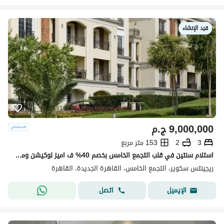
قيد الإنشاء
9,000,000
ج.م
3
2
153 متر مربع
استلام سنتين في قلب التجمع الخامس بخصم 40% ف اميز لوكيشن ومتاح تقسيط لحد 8 سنين
ريجينتس سكوير، التجمع الخامس، القاهرة الجديدة، القاهرة
اتصل
الإيميل