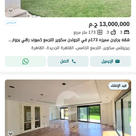
13,000,000
ج.م
3
3
173 متر مربع
شقه بجاردن مميزه 173م في الجولدن سكوير التجمع كمبوند راقي بجوار ميفيدا
ريجينتس سكوير، التجمع الخامس، القاهرة الجديدة، القاهرة
اتصل
الإيميل
قيد الإنشاء